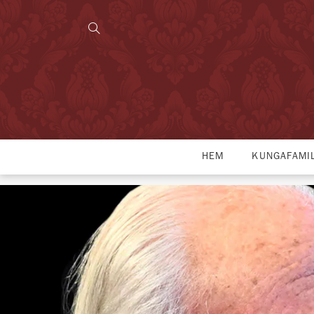
HEM
KUNGAFAMI