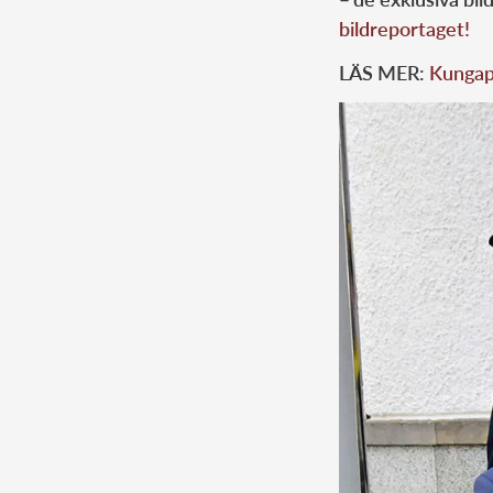
bildreportaget!
LÄS MER:
Kungapa