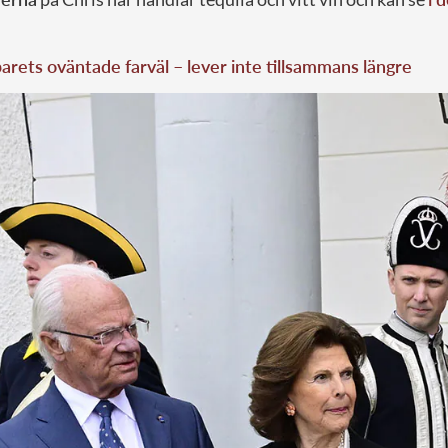
rets oväntade farväl – lever inte tillsammans längre