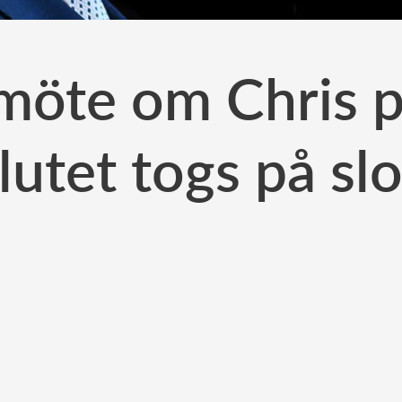
möte om Chris p
lutet togs på slo