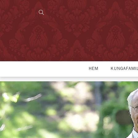
HEM
KUNGAFAMI