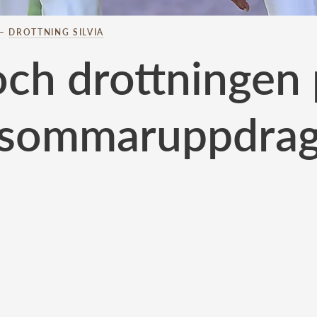
–
DROTTNING SILVIA
ch drottningen p
sommaruppdra