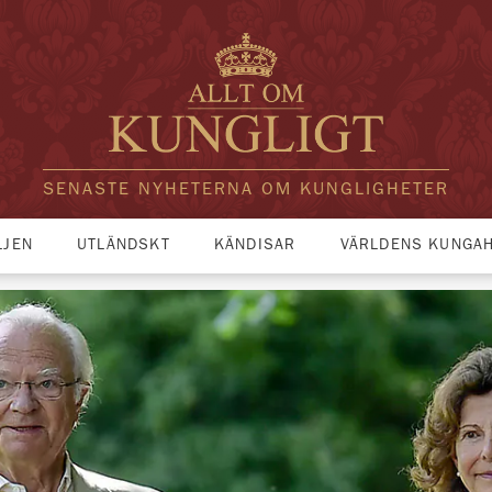
SENASTE NYHETERNA OM KUNGLIGHETER
LJEN
UTLÄNDSKT
KÄNDISAR
VÄRLDENS KUNGA