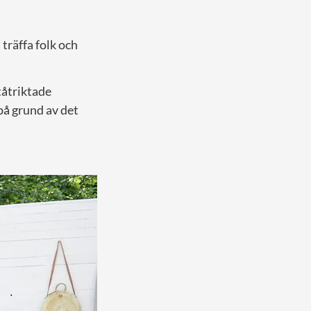
träffa folk och
tåtriktade
 på grund av det