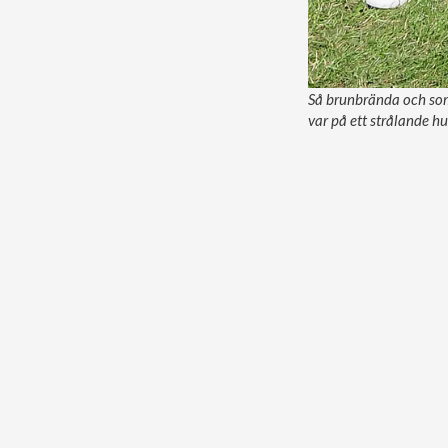
Så brunbrända och som
var på ett strålande h