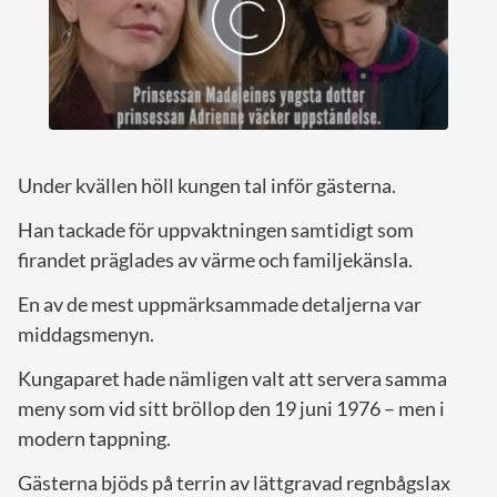
Under kvällen höll kungen tal inför gästerna.
Han tackade för uppvaktningen samtidigt som
firandet präglades av värme och familjekänsla.
En av de mest uppmärksammade detaljerna var
middagsmenyn.
Kungaparet hade nämligen valt att servera samma
meny som vid sitt bröllop den 19 juni 1976 – men i
modern tappning.
Gästerna bjöds på terrin av lättgravad regnbågslax