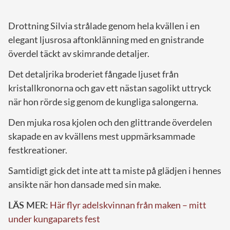
Drottning Silvia strålade genom hela kvällen i en
elegant ljusrosa aftonklänning med en gnistrande
överdel täckt av skimrande detaljer.
Det detaljrika broderiet fångade ljuset från
kristallkronorna och gav ett nästan sagolikt uttryck
när hon rörde sig genom de kungliga salongerna.
Den mjuka rosa kjolen och den glittrande överdelen
skapade en av kvällens mest uppmärksammade
festkreationer.
Samtidigt gick det inte att ta miste på glädjen i hennes
ansikte när hon dansade med sin make.
LÄS MER:
Här flyr adelskvinnan från maken – mitt
under kungaparets fest