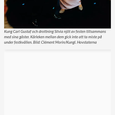
Kung Carl Gustaf och drottning Silvia njöt av festen tillsammans
med sina gäster. Kärleken mellan dem gick inte att ta miste på
under festkvällen. Bild: Clément Morin/Kungl. Hovstaterna