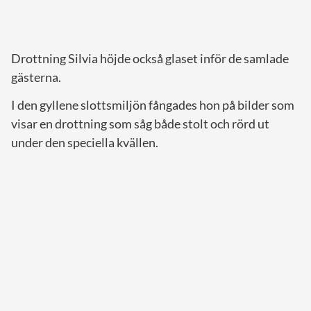
Drottning Silvia höjde också glaset inför de samlade
gästerna.
I den gyllene slottsmiljön fångades hon på bilder som
visar en drottning som såg både stolt och rörd ut
under den speciella kvällen.