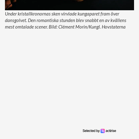
Under kristallkronornas sken virvlade kungaparet fram över
dansgolvet. Den romantiska stunden blev snabbt en av kvällens
mest omtalade scener. Bild: Clément Morin/Kungl. Hovstaterna