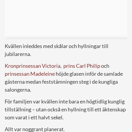
Kvällen inleddes med skålar och hyllningar till
jubilarerna.
Kronprinsessan Victoria
,
prins Carl Philip
och
prinsessan Madeleine
höjde glasen inför de samlade
gästerna medan feststämningen steg i de kungliga
salongerna.
För familjen var kvällen inte bara en högtidlig kunglig
tillställning – utan också en hyllning till ett äktenskap
som varat i ett halvt sekel.
Allt var noggrant planerat.