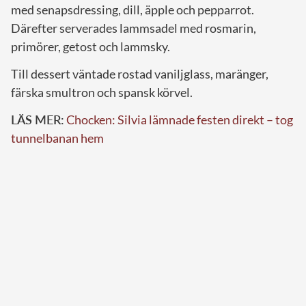
med senapsdressing, dill, äpple och pepparrot.
Därefter serverades lammsadel med rosmarin,
primörer, getost och lammsky.
Till dessert väntade rostad vaniljglass, maränger,
färska smultron och spansk körvel.
LÄS MER:
Chocken: Silvia lämnade festen direkt – tog
tunnelbanan hem