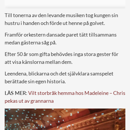
Till tonerna av den levande musiken tog kungen sin
hustru i handen och förde ut henne på golvet.
Framför orkestern dansade paret tätt tillsammans
medan gästerna såg på.
Efter 50 år som gifta behövdes inga stora gester för
att visa känslorna mellan dem.
Leendena, blickarna och det självklara samspelet
berättade sin egen historia.
LÄS MER:
Vilt storbråk hemma hos Madeleine – Chris
pekas ut av grannarna