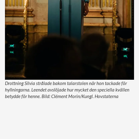
Drottning Silvia strålade bakom talarstolen när hon tackade för
hyllningarna. Leendet avslöjade hur mycket den speciella kvällen
betydde för henne. Bild: Clément Morin/Kungl. Hovstaterna