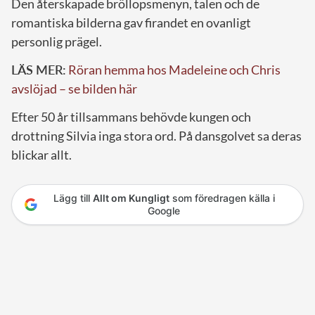
Den återskapade bröllopsmenyn, talen och de
romantiska bilderna gav firandet en ovanligt
personlig prägel.
LÄS MER:
Röran hemma hos Madeleine och Chris
avslöjad – se bilden här
Efter 50 år tillsammans behövde kungen och
drottning Silvia inga stora ord. På dansgolvet sa deras
blickar allt.
Lägg till
Allt om Kungligt
som föredragen källa i
Google