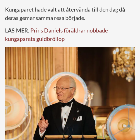
Kungaparet hade valt att återvända till den dag då
deras gemensamma resa började.
LÄS MER:
Prins Daniels föräldrar nobbade
kungaparets guldbröllop