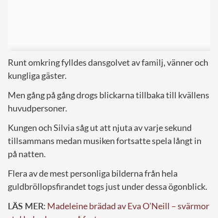
Runt omkring fylldes dansgolvet av familj, vänner och
kungliga gäster.
Men gång på gång drogs blickarna tillbaka till kvällens
huvudpersoner.
Kungen och Silvia såg ut att njuta av varje sekund
tillsammans medan musiken fortsatte spela långt in
på natten.
Flera av de mest personliga bilderna från hela
guldbröllopsfirandet togs just under dessa ögonblick.
LÄS MER:
Madeleine brädad av Eva O’Neill – svärmor