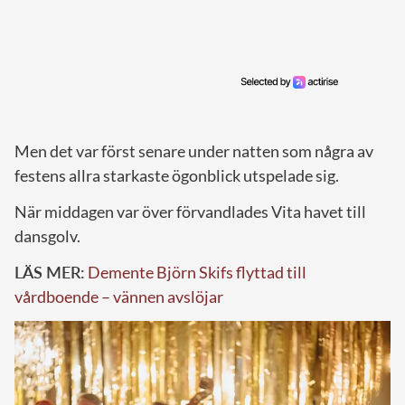
Men det var först senare under natten som några av
festens allra starkaste ögonblick utspelade sig.
När middagen var över förvandlades Vita havet till
dansgolv.
LÄS MER:
Demente Björn Skifs flyttad till
vårdboende – vännen avslöjar