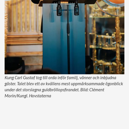
Kung Carl Gustaf tog till orda inför familj, vänner och inbjudna
gäster. Talet blev ett av kvällens mest uppmärksammade ögonblick
under det storslagna guldbröllopsfirandet. Bild: Clément
Morin/Kungl. Hovstaterna