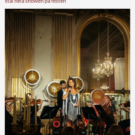
stal hela showen på festen