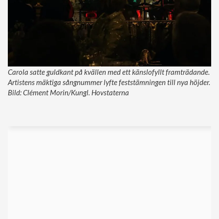
Carola satte guldkant på kvällen med ett känslofyllt framträdande.
Artistens mäktiga sångnummer lyfte feststämningen till nya höjder.
Bild: Clément Morin/Kungl. Hovstaterna