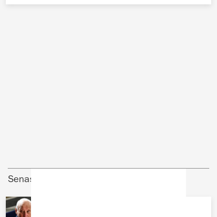
Senaste nyheter
UTLÄNDSKT