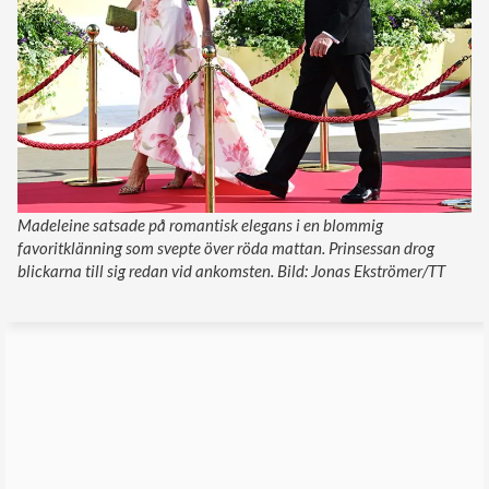
Madeleine satsade på romantisk elegans i en blommig
favoritklänning som svepte över röda mattan. Prinsessan drog
blickarna till sig redan vid ankomsten. Bild: Jonas Ekströmer/TT