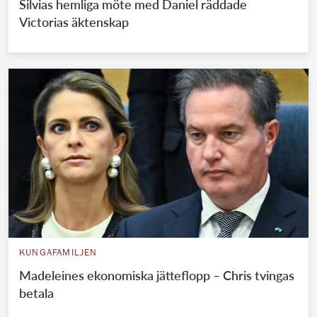
Silvias hemliga möte med Daniel räddade
Victorias äktenskap
KUNGAFAMILJEN
Madeleines ekonomiska jätteflopp – Chris tvingas
betala