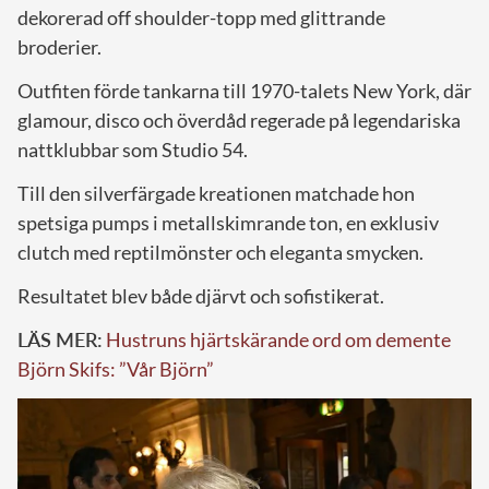
dekorerad off shoulder-topp med glittrande
broderier.
Outfiten förde tankarna till 1970-talets New York, där
glamour, disco och överdåd regerade på legendariska
nattklubbar som Studio 54.
Till den silverfärgade kreationen matchade hon
spetsiga pumps i metallskimrande ton, en exklusiv
clutch med reptilmönster och eleganta smycken.
Resultatet blev både djärvt och sofistikerat.
LÄS MER:
Hustruns hjärtskärande ord om demente
Björn Skifs: ”Vår Björn”