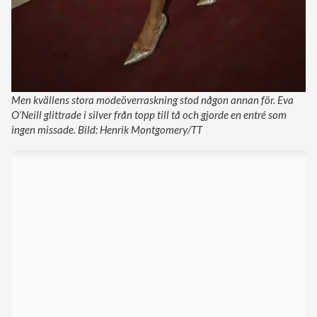
Men kvällens stora modeöverraskning stod någon annan för. Eva
O’Neill glittrade i silver från topp till tå och gjorde en entré som
ingen missade. Bild: Henrik Montgomery/TT