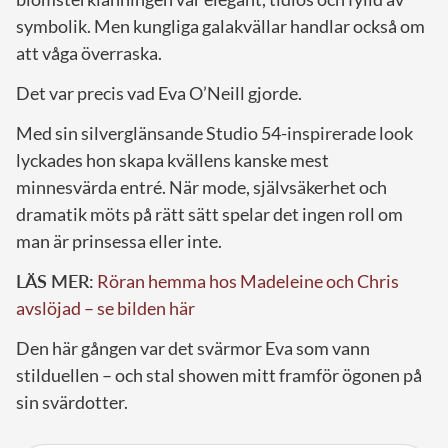
symbolik. Men kungliga galakvällar handlar också om
att våga överraska.
Det var precis vad Eva O’Neill gjorde.
Med sin silverglänsande Studio 54-inspirerade look
lyckades hon skapa kvällens kanske mest
minnesvärda entré. När mode, självsäkerhet och
dramatik möts på rätt sätt spelar det ingen roll om
man är prinsessa eller inte.
LÄS MER:
Röran hemma hos Madeleine och Chris
avslöjad – se bilden här
Den här gången var det svärmor Eva som vann
stilduellen – och stal showen mitt framför ögonen på
sin svärdotter.