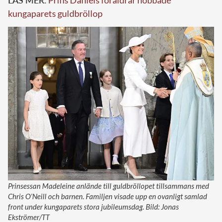
kungaparets guldbröllop
Prinsessan Madeleine anlände till guldbröllopet tillsammans med
Chris O’Neill och barnen. Familjen visade upp en ovanligt samlad
front under kungaparets stora jubileumsdag. Bild: Jonas
Ekströmer/TT