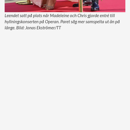
Leendet satt på plats när Madeleine och Chris gjorde entré till
hyllningskonserten på Operan. Paret såg mer samspelta ut än på
länge. Bild: Jonas Ekströmer/TT