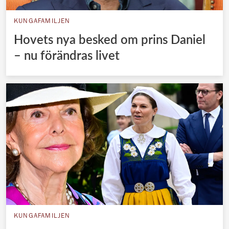
KUNGAFAMILJEN
Hovets nya besked om prins Daniel
– nu förändras livet
KUNGAFAMILJEN