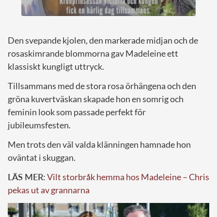
Den svepande kjolen, den markerade midjan och de
rosaskimrande blommorna gav Madeleine ett
klassiskt kungligt uttryck.
Tillsammans med de stora rosa örhängena och den
gröna kuvertväskan skapade hon en somrig och
feminin look som passade perfekt för
jubileumsfesten.
Men trots den väl valda klänningen hamnade hon
oväntat i skuggan.
LÄS MER:
Vilt storbråk hemma hos Madeleine – Chris
pekas ut av grannarna