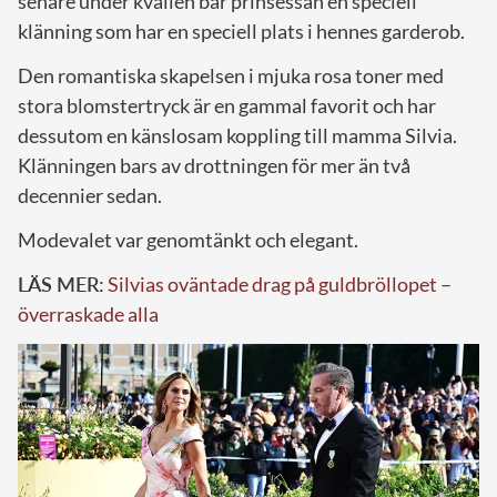
senare under kvällen bar prinsessan en speciell
klänning som har en speciell plats i hennes garderob.
Den romantiska skapelsen i mjuka rosa toner med
stora blomstertryck är en gammal favorit och har
dessutom en känslosam koppling till mamma Silvia.
Klänningen bars av drottningen för mer än två
decennier sedan.
Modevalet var genomtänkt och elegant.
LÄS MER:
Silvias oväntade drag på guldbröllopet –
överraskade alla