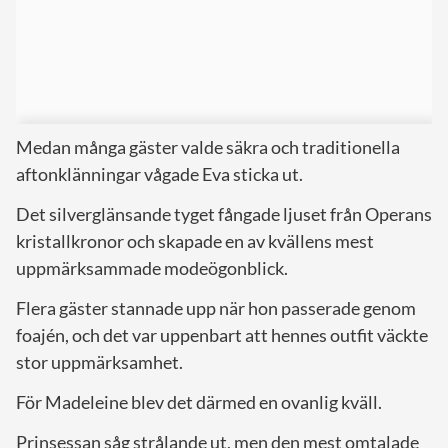
Medan många gäster valde säkra och traditionella
aftonklänningar vågade Eva sticka ut.
Det silverglänsande tyget fångade ljuset från Operans
kristallkronor och skapade en av kvällens mest
uppmärksammade modeögonblick.
Flera gäster stannade upp när hon passerade genom
foajén, och det var uppenbart att hennes outfit väckte
stor uppmärksamhet.
För Madeleine blev det därmed en ovanlig kväll.
Prinsessan såg strålande ut, men den mest omtalade