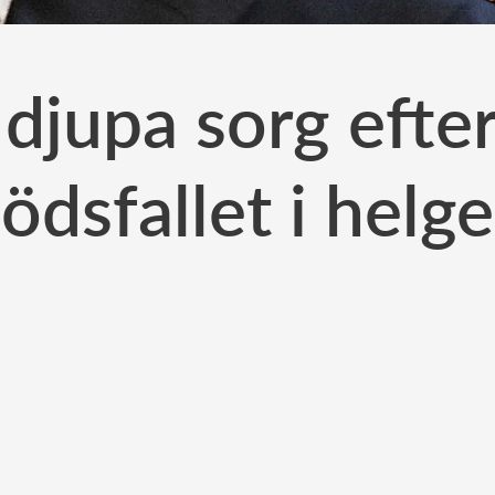
jupa sorg efter
ödsfallet i helg