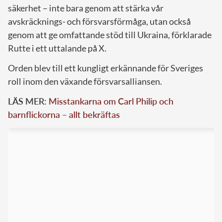
säkerhet – inte bara genom att stärka vår
avskräcknings- och försvarsförmåga, utan också
genom att ge omfattande stöd till Ukraina, förklarade
Rutte i ett uttalande på X.
Orden blev till ett kungligt erkännande för Sveriges
roll inom den växande försvarsalliansen.
LÄS MER:
Misstankarna om Carl Philip och
barnflickorna – allt bekräftas