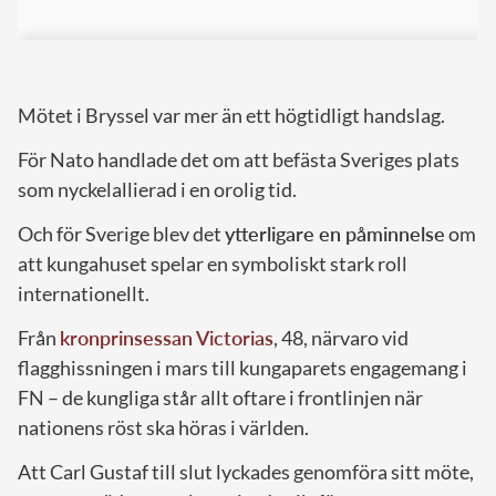
Mötet i Bryssel var mer än ett högtidligt handslag.
För Nato handlade det om att befästa Sveriges plats
som nyckelallierad i en orolig tid.
Och för Sverige blev det
ytterligare en påminnelse
om
att kungahuset spelar en symboliskt stark roll
internationellt.
Från
kronprinsessan Victorias
, 48, närvaro vid
flagghissningen i mars till kungaparets engagemang i
FN – de kungliga står allt oftare i frontlinjen när
nationens röst ska höras i världen.
Att Carl Gustaf till slut lyckades genomföra sitt möte,