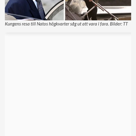
Kungens resa till Natos högkvarter såg ut att vara i fara. Bilder: TT