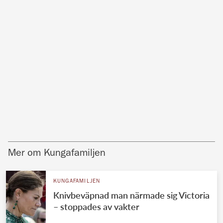
Mer om Kungafamiljen
KUNGAFAMILJEN
Knivbeväpnad man närmade sig Victoria
– stoppades av vakter