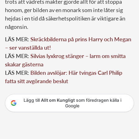
trots att vädrets makter gjorde allt för att stoppa
honom, ger bilden av en monark som inte låter sig
hejdas i en tid då säkerhetspolitiken är viktigare än
någonsin.
LÄS MER:
Skräckbilderna på prins Harry och Megan
– ser vanställda ut!
LÄS MER:
Silvias lyxkrog stänger – larm om smitta
skakar gästerna
LÄS MER:
Bilden avslöjar: Här tvingas Carl Philip
fatta sitt avgörande beslut
Lägg till
Allt om Kungligt
som föredragen källa i
Google