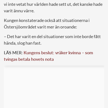
vi inte vetat hur världen hade sett ut, det kanske hade
varit ännu värre.
Kungen konstaterade också att situationerna i
Östersjöområdet varit mer än oroande:
– Det har varit en del situationer som inte borde fått
hända, slog han fast.
LÄS MER:
Kungens beslut: vräker kvinna – som
tvingas betala hovets nota