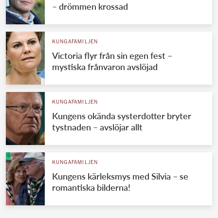
– drömmen krossad
KUNGAFAMILJEN
Victoria flyr från sin egen fest –
mystiska frånvaron avslöjad
KUNGAFAMILJEN
Kungens okända systerdotter bryter
tystnaden – avslöjar allt
KUNGAFAMILJEN
Kungens kärleksmys med Silvia – se
romantiska bilderna!