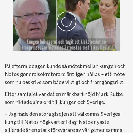
På eftermiddagen kunde så mötet mellan kungen och
Natos generalsekreterare
äntligen hållas – ett möte
som nu beskrivs som både viktigt och framgångsrikt.
Efter samtalet var det en märkbart nöjd Mark Rutte
som riktade sina ord till kungen och Sverige.
– Jag hade den stora glädjen att välkomna Sveriges
kung till Natos högkvarter i dag. Natos nyaste
allierade är en stark försvarare av vår gemensamma