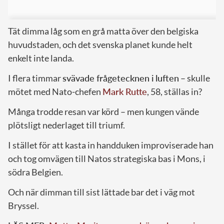
Tät dimma låg som en grå matta över den belgiska
huvudstaden, och det svenska planet kunde helt
enkelt inte landa.
I flera timmar
svävade frågetecknen i luften
– skulle
mötet med Nato-chefen
Mark Rutte
, 58, ställas in?
Många trodde resan var körd – men kungen vände
plötsligt nederlaget till triumf.
I stället för att kasta in handduken improviserade han
och tog omvägen till Natos strategiska bas i Mons, i
södra Belgien.
Och när dimman till sist lättade bar det i väg mot
Bryssel.