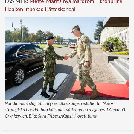
LÄS MER:
Mette-Marits nya mardröm – kronprins
Haakon utpekad i jätteskandal
När dimman slog till i Bryssel åkte kungen istället till Natos
strategiska bas där han hälsades välkommen av general Alexus G.
Grynkewich. Bild: Sara Friberg/Kungl. Hovstaterna