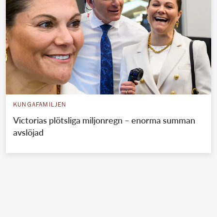
KUNGAFAMILJEN
Victorias plötsliga miljonregn – enorma summan
avslöjad