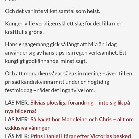
Och det var inte vilket samtal som helst.
Kungen ville verkligen
slå ett slag
för det lilla men
kraftfulla gröna.
Hans engagemang gick så långt att Mia än i dag
använder sig av hans tips i sin egen verksamhet. Ett
kungligt godkännande, minst sagt.
Och att monarken vågar säga sin mening – även till en
prisad kändiskvinna mitt under en högtidlig
festmiddag – råder det inga tvivel om.
LÄS MER:
Silvias plötsliga förändring – inte sig lik på
nya bilderna!
LÄS MER:
Så lyxigt bor Madeleine och Chris – allt om
exklusiva våningen
LÄS MER:
Prins Daniel i tårar efter Victorias besked