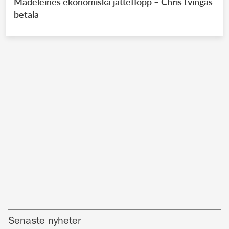
Madeleines ekonomiska jätteflopp – Chris tvingas
betala
Senaste nyheter