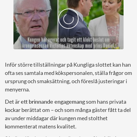
Inför större tillställningar på Kungliga slottet kan han
ofta ses samtala med kökspersonalen, ställa frågor om
ursprung och smaksättning, och föreslå justeringar i
menyerna.
Det är
ett brinnande engagemang
som hans privata
kockar berättat om – och som många gäster fått ta del
av under middagar där kungen med stolthet
kommenterat matens kvalitet.