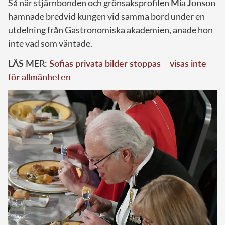
Så när stjärnbonden och grönsaksprofilen
Mia Jonson
hamnade bredvid kungen vid samma bord under en
utdelning från Gastronomiska akademien, anade hon
inte vad som väntade.
LÄS MER:
Sofias privata bilder stoppas – visas inte
för allmänheten