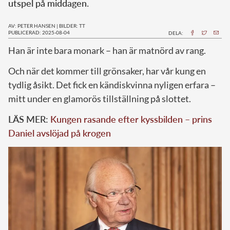
utspel på middagen.
AV: PETER HANSEN
|
BILDER: TT
PUBLICERAD: 2025-08-04
DELA:
Han är inte bara monark – han är matnörd av rang.
Och när det kommer till grönsaker, har vår kung en
tydlig åsikt. Det fick en kändiskvinna nyligen erfara –
mitt under en glamorös tillställning på slottet.
LÄS MER:
Kungen rasande efter kyssbilden – prins
Daniel avslöjad på krogen