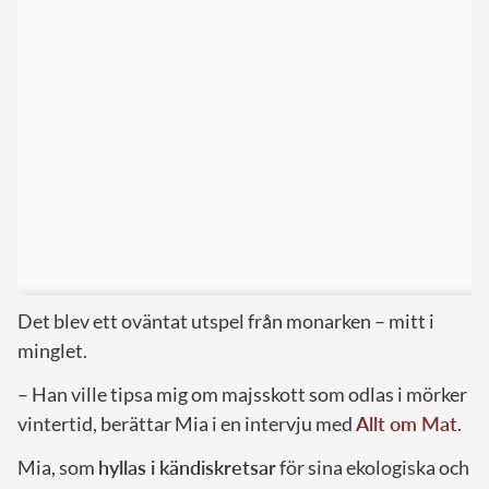
Det blev ett oväntat utspel från monarken – mitt i
minglet.
– Han ville tipsa mig om majsskott som odlas i mörker
vintertid, berättar Mia i en intervju med
Allt om Mat
.
Mia, som
hyllas i kändiskretsar
för sina ekologiska och