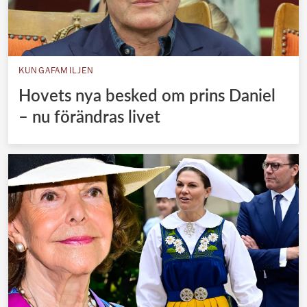
KUNGAFAMILJEN
Hovets nya besked om prins Daniel
– nu förändras livet