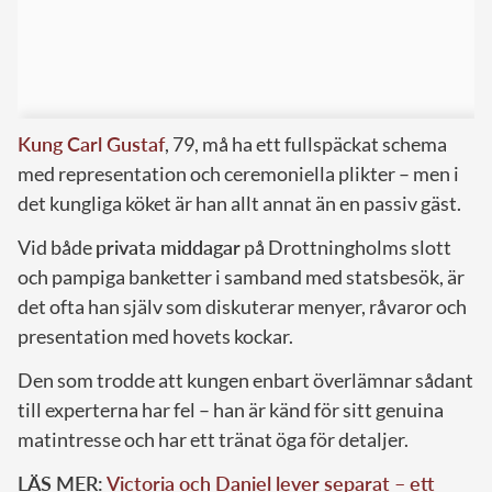
Kung Carl Gustaf
, 79, må ha ett fullspäckat schema
med representation och ceremoniella plikter – men i
det kungliga köket är han allt annat än en passiv gäst.
Vid både
privata middagar
på Drottningholms slott
och pampiga banketter i samband med statsbesök, är
det ofta han själv som diskuterar menyer, råvaror och
presentation med hovets kockar.
Den som trodde att kungen enbart överlämnar sådant
till experterna har fel – han är känd för sitt genuina
matintresse och har ett tränat öga för detaljer.
LÄS MER:
Victoria och Daniel lever separat – ett