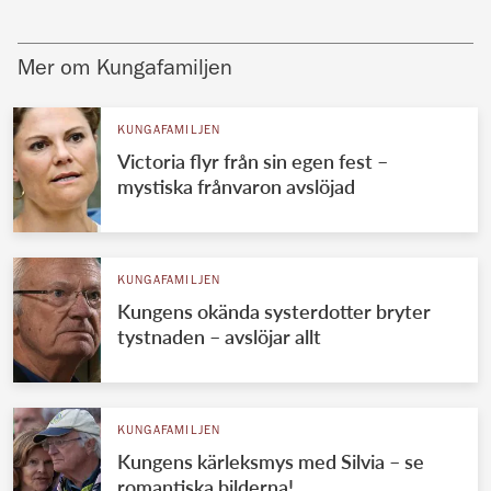
Mer om Kungafamiljen
KUNGAFAMILJEN
Victoria flyr från sin egen fest –
mystiska frånvaron avslöjad
KUNGAFAMILJEN
Kungens okända systerdotter bryter
tystnaden – avslöjar allt
KUNGAFAMILJEN
Kungens kärleksmys med Silvia – se
romantiska bilderna!