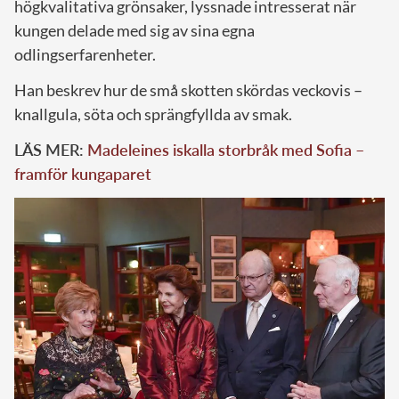
högkvalitativa grönsaker, lyssnade intresserat när
kungen delade med sig av sina egna
odlingserfarenheter.
Han beskrev hur de små skotten skördas veckovis –
knallgula, söta och sprängfyllda av smak.
LÄS MER:
Madeleines iskalla storbråk med Sofia –
framför kungaparet