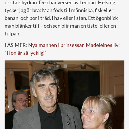
ur statskyrkan. Den här versen av Lennart Helsing,
tycker jag är bra: Man föds till människa, fisk eller
banan, och bor i träd, i hav eller i stan. Ett ögonblick
man blänker till – och sen blir man en tistel eller en
tulpan.
LÄS MER:
Nya mannen i prinsessan Madeleines liv:
”Hon är så lycklig!”