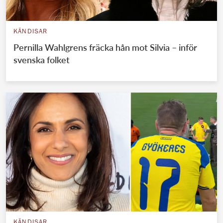
KÄNDISAR
Pernilla Wahlgrens fräcka hån mot Silvia – inför
svenska folket
KÄNDISAR