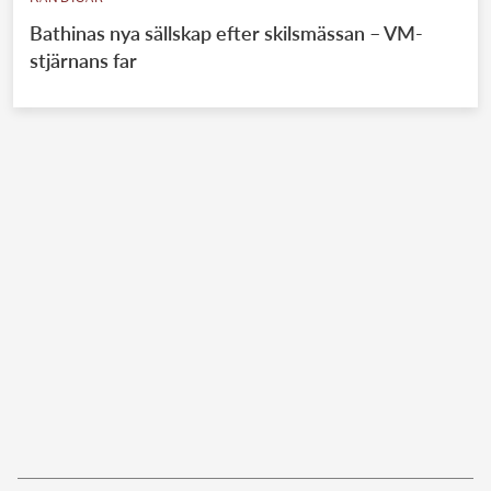
Bathinas nya sällskap efter skilsmässan – VM-
stjärnans far