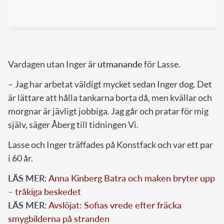
Vardagen utan Inger är
utmanande
för Lasse.
– Jag har arbetat väldigt mycket sedan Inger dog. Det
är lättare att hålla tankarna borta då, men kvällar och
morgnar är jävligt jobbiga. Jag går och pratar för mig
själv, säger Åberg till tidningen Vi.
Lasse och Inger träffades på Konstfack och var ett par
i 60 år.
LÄS MER:
Anna Kinberg Batra och maken bryter upp
– tråkiga beskedet
LÄS MER:
Avslöjat: Sofias vrede efter fräcka
smygbilderna på stranden