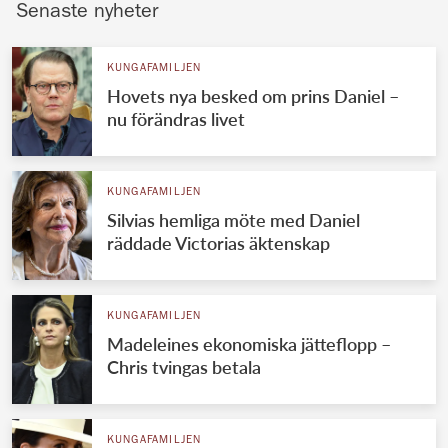
Senaste nyheter
KUNGAFAMILJEN
Hovets nya besked om prins Daniel –
nu förändras livet
KUNGAFAMILJEN
Silvias hemliga möte med Daniel
räddade Victorias äktenskap
KUNGAFAMILJEN
Madeleines ekonomiska jätteflopp –
Chris tvingas betala
KUNGAFAMILJEN