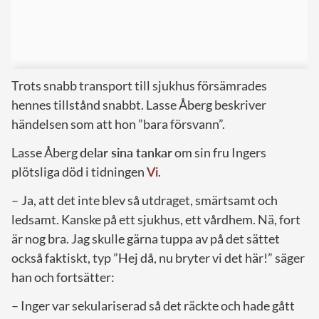
Trots snabb transport till sjukhus försämrades
hennes tillstånd snabbt. Lasse Åberg beskriver
händelsen som att hon ”bara försvann”.
Lasse Åberg
delar sina tankar
om sin fru Ingers
plötsliga död i tidningen
Vi
.
– Ja, att det inte blev så utdraget, smärtsamt och
ledsamt. Kanske på ett sjukhus, ett vårdhem. Nä, fort
är nog bra. Jag skulle gärna tuppa av på det sättet
också faktiskt, typ ”Hej då, nu bryter vi det här!” säger
han och fortsätter:
– Inger var sekulariserad så det räckte och hade gått