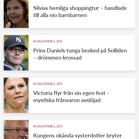
Silvias hemliga shoppingtur – handlade
till alla nio barnbarnen
KUNGAFAMILJEN
Prins Daniels tunga besked på Solliden
– drömmen krossad
KUNGAFAMILJEN
Victoria flyr från sin egen fest –
mystiska frånvaron avslöjad
KUNGAFAMILJEN
Kungens okända systerdotter bryter