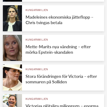
KUNGAFAMILJEN
Madeleines ekonomiska jätteflopp –
Chris tvingas betala
KUNGAFAMILJEN
Mette-Marits nya vändning – efter
mörka Epstein-skandalen
KUNGAFAMILJEN
Stora förändringen för Victoria – efter
sommaren på Solliden
KUNGAFAMILJEN
Victorias plötsliga miljonregn – enorma