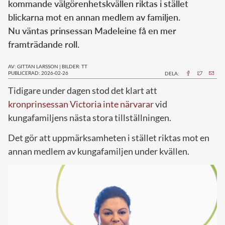
kommande välgörenhetskvällen riktas i stället
blickarna mot en annan medlem av familjen.
Nu väntas prinsessan Madeleine få en mer
framträdande roll.
AV: GITTAN LARSSON
|
BILDER: TT
PUBLICERAD: 2026-02-26
DELA:
Tidigare under dagen stod det klart att
kronprinsessan Victoria inte närvarar
vid
kungafamiljens nästa stora tillställningen.
Det gör att uppmärksamheten i stället riktas mot en
annan medlem av kungafamiljen under kvällen.