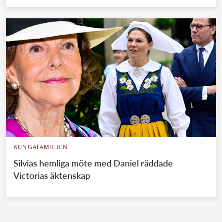
KUNGAFAMILJEN
Silvias hemliga möte med Daniel räddade
Victorias äktenskap