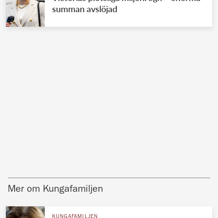
summan avslöjad
Mer om Kungafamiljen
KUNGAFAMILJEN