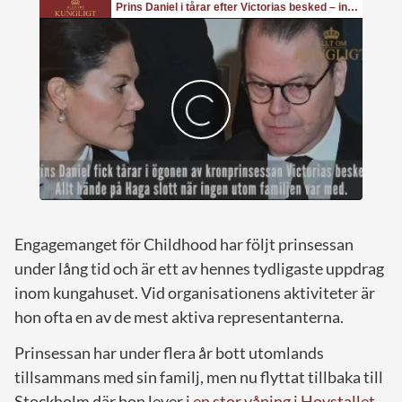
Engagemanget för Childhood har följt prinsessan
under lång tid och är ett av hennes tydligaste uppdrag
inom kungahuset. Vid organisationens aktiviteter är
hon ofta en av de mest aktiva representanterna.
Prinsessan har under flera år bott utomlands
tillsammans med sin familj, men nu flyttat tillbaka till
Stockholm där hon lever i
en stor våning i Hovstallet