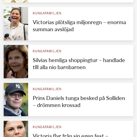
KUNGAFAMILJEN
Victorias plötsliga miljonregn – enorma
summan avslöjad
KUNGAFAMILJEN
Silvias hemliga shoppingtur – handlade
till alla nio barnbarnen
KUNGAFAMILJEN
Prins Daniels tunga besked på Solliden
– drömmen krossad
KUNGAFAMILJEN
Victoria flyr från sin egen fest –