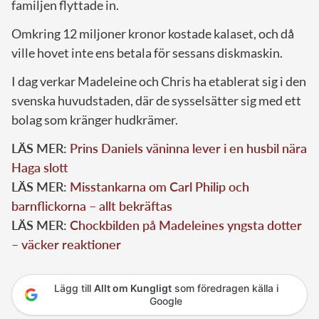
familjen flyttade in.
Omkring 12 miljoner kronor kostade kalaset, och då
ville hovet inte ens betala för sessans diskmaskin.
I dag verkar Madeleine och Chris ha etablerat sig i den
svenska huvudstaden, där de sysselsätter sig med ett
bolag som kränger hudkrämer.
LÄS MER:
Prins Daniels väninna lever i en husbil nära
Haga slott
LÄS MER:
Misstankarna om Carl Philip och
barnflickorna – allt bekräftas
LÄS MER:
Chockbilden på Madeleines yngsta dotter
– väcker reaktioner
Lägg till
Allt om Kungligt
som föredragen källa i
Google