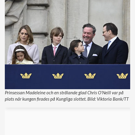
Prinsessan Madeleine och en strålande glad Chris O’Neill var på
plats när kungen firades på Kungliga slottet. Bild: Viktoria Bank/TT