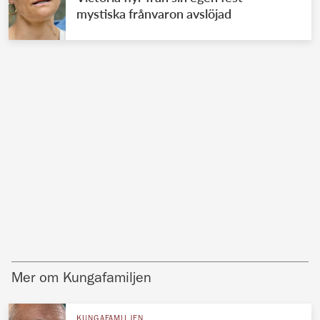
mystiska frånvaron avslöjad
Mer om Kungafamiljen
KUNGAFAMILJEN