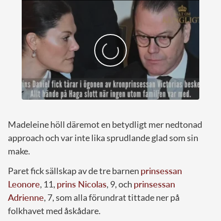
Madeleine höll däremot en betydligt mer nedtonad
approach och var inte lika sprudlande glad som sin
make.
Paret fick sällskap av de tre barnen
prinsessan
Leonore
, 11,
prins Nicolas
, 9, och
prinsessan
Adrienne
, 7, som alla förundrat tittade ner på
folkhavet med åskådare.