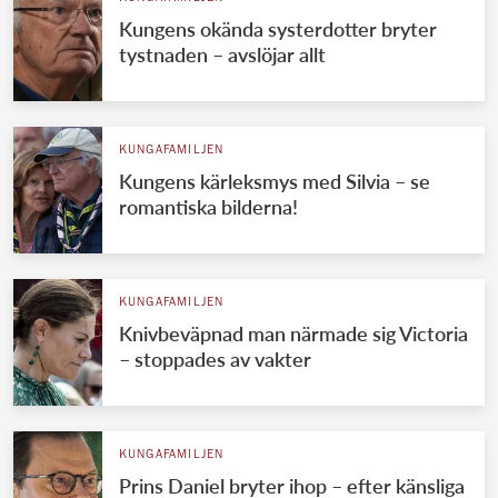
Kungens okända systerdotter bryter
tystnaden – avslöjar allt
KUNGAFAMILJEN
Kungens kärleksmys med Silvia – se
romantiska bilderna!
KUNGAFAMILJEN
Knivbeväpnad man närmade sig Victoria
– stoppades av vakter
KUNGAFAMILJEN
Prins Daniel bryter ihop – efter känsliga