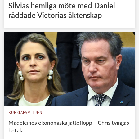
Silvias hemliga möte med Daniel
räddade Victorias äktenskap
KUNGAFAMILJEN
Madeleines ekonomiska jätteflopp – Chris tvingas
betala