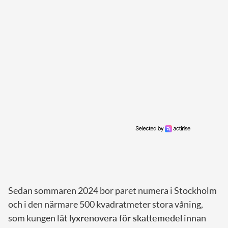
Sedan sommaren 2024 bor paret numera i Stockholm
och i den närmare 500 kvadratmeter stora våning,
som kungen lät
lyxrenovera för skattemedel
innan