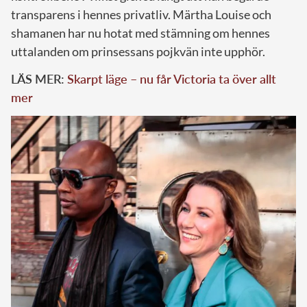
transparens i hennes privatliv. Märtha Louise och
shamanen har nu hotat med stämning om hennes
uttalanden om prinsessans pojkvän inte upphör.
LÄS MER:
Skarpt läge – nu får Victoria ta över allt
mer