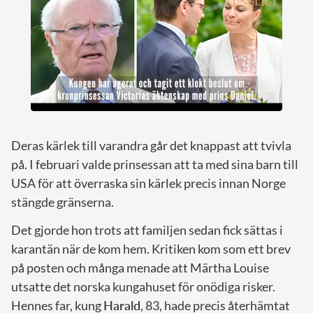
Deras kärlek till varandra går det knappast att tvivla
på. I februari valde prinsessan att ta med sina barn till
USA för att överraska sin kärlek precis innan Norge
stängde gränserna.
Det gjorde hon trots att familjen sedan fick sättas i
karantän när de kom hem. Kritiken kom som ett brev
på posten och många menade att Märtha Louise
utsatte det norska kungahuset för onödiga risker.
Hennes far, kung
Harald
, 83, hade precis återhämtat