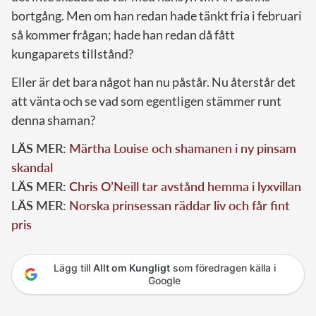
bortgång. Men om han redan hade tänkt fria i februari
så kommer frågan; hade han redan då fått
kungaparets tillstånd?
Eller är det bara något han nu påstår. Nu återstår det
att vänta och se vad som egentligen stämmer runt
denna shaman?
LÄS MER:
Märtha Louise och shamanen i ny pinsam
skandal
LÄS MER:
Chris O’Neill tar avstånd hemma i lyxvillan
LÄS MER:
Norska prinsessan räddar liv och får fint
pris
Lägg till
Allt om Kungligt
som föredragen källa i
Google