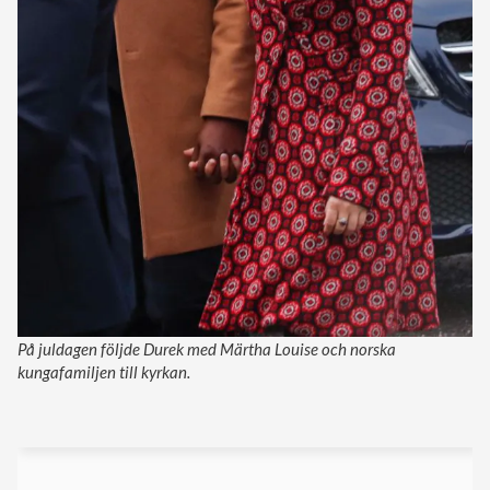
På juldagen följde Durek med Märtha Louise och norska
kungafamiljen till kyrkan.