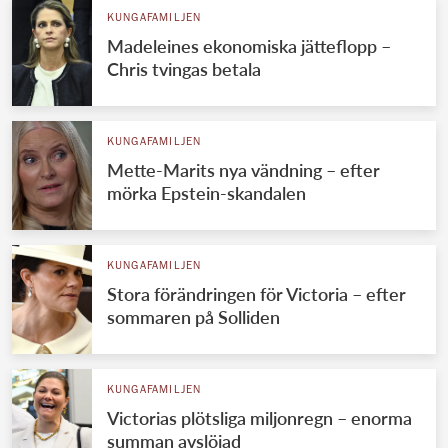
KUNGAFAMILJEN
Madeleines ekonomiska jätteflopp –
Chris tvingas betala
KUNGAFAMILJEN
Mette-Marits nya vändning – efter
mörka Epstein-skandalen
KUNGAFAMILJEN
Stora förändringen för Victoria – efter
sommaren på Solliden
KUNGAFAMILJEN
Victorias plötsliga miljonregn – enorma
summan avslöjad