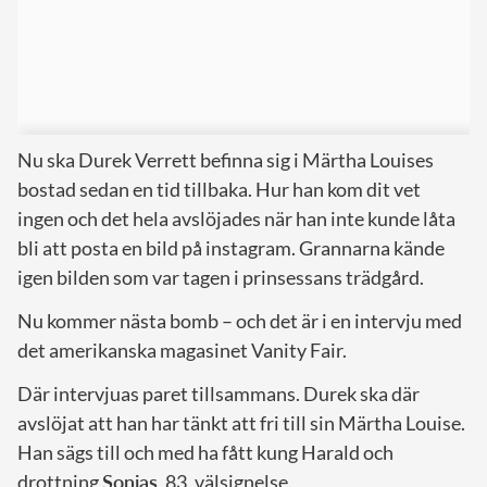
Nu ska Durek Verrett befinna sig i Märtha Louises
bostad sedan en tid tillbaka. Hur han kom dit vet
ingen och det hela avslöjades när han inte kunde låta
bli att posta en bild på instagram. Grannarna kände
igen bilden som var tagen i prinsessans trädgård.
Nu kommer nästa bomb – och det är i en intervju med
det amerikanska magasinet Vanity Fair.
Där intervjuas paret tillsammans. Durek ska där
avslöjat att han har tänkt att fri till sin Märtha Louise.
Han sägs till och med ha fått kung Harald och
drottning
Sonjas
, 83, välsignelse.