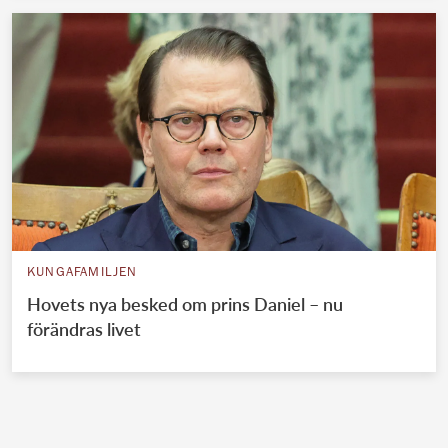
KUNGAFAMILJEN
Hovets nya besked om prins Daniel – nu
förändras livet