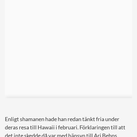
Enligt shamanen hade han redan tänkt fria under
deras resa till Hawaii i februari. Förklaringen till att
det inte skedde då var med hänsyn till Ari Behns