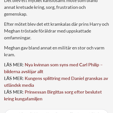
Det blev ett mycket känslosamt möte som bland
annat kretsade kring, sorg, frustration och
gemenskap.
Efter mötet blev det ett kramkalas där prins Harry och
Meghan tröstade föräldrar med uppskattade
omfamningar.
Meghan gav bland annat en militär en stor och varm
kram.
LÄS MER:
Nya kvinnan som syns med Carl Philip –
bilderna avslöjar allt
LÄS MER:
Kungens splittring med Daniel granskas av
utländsk media
LÄS MER:
Prinsessan Birgittas sorg efter beslutet
kring kungafamiljen