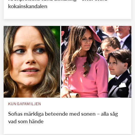
kokainskandalen
KUNGAFAMILJEN
Sofias märkliga beteende med sonen – alla såg
vad som hände