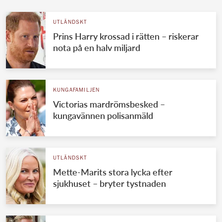
UTLÄNDSKT
Prins Harry krossad i rätten – riskerar
nota på en halv miljard
KUNGAFAMILJEN
Victorias mardrömsbesked –
kungavännen polisanmäld
UTLÄNDSKT
Mette-Marits stora lycka efter
sjukhuset – bryter tystnaden