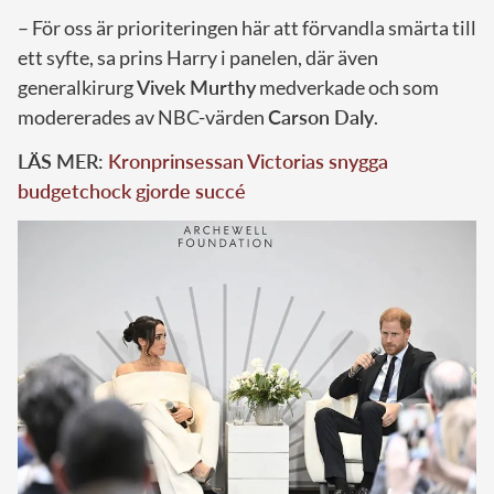
– För oss är prioriteringen här att förvandla smärta till
ett syfte, sa prins Harry i panelen, där även
generalkirurg
Vivek Murthy
medverkade och som
modererades av NBC-värden
Carson Daly
.
LÄS MER:
Kronprinsessan Victorias snygga
budgetchock gjorde succé