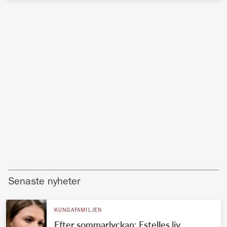
Senaste nyheter
KUNGAFAMILJEN
Efter sommarlyckan: Estelles liv