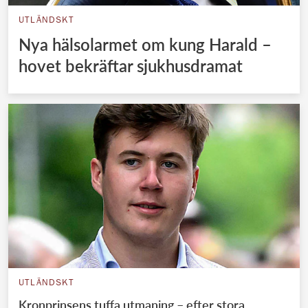
UTLÄNDSKT
Nya hälsolarmet om kung Harald –
hovet bekräftar sjukhusdramat
UTLÄNDSKT
Kronprinsens tuffa utmaning – efter stora