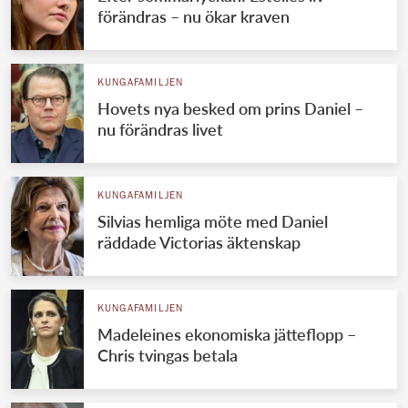
förändras – nu ökar kraven
KUNGAFAMILJEN
Hovets nya besked om prins Daniel –
nu förändras livet
KUNGAFAMILJEN
Silvias hemliga möte med Daniel
räddade Victorias äktenskap
KUNGAFAMILJEN
Madeleines ekonomiska jätteflopp –
Chris tvingas betala