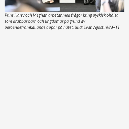
Prins Harry och Meghan arbetar med frågor kring pyskisk ohälsa
som drabbar barn och ungdomar på grund av
beroendeframkallande appar på nätet. Bild: Evan Agostini/AP/TT