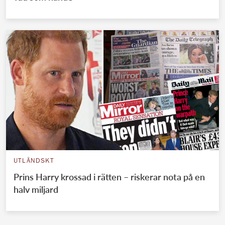
UTLÄNDSKT
Prins Harry krossad i rätten – riskerar nota på en
halv miljard