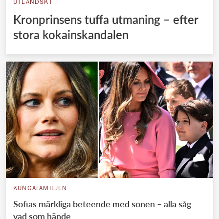
UTLÄNDSKT
Kronprinsens tuffa utmaning – efter
stora kokainskandalen
KUNGAFAMILJEN
Sofias märkliga beteende med sonen – alla såg
vad som hände