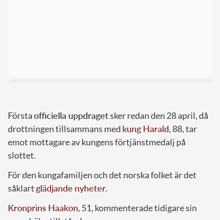
Första
officiella uppdraget
sker redan den 28 april, då
drottningen tillsammans med
kung Harald
, 88, tar
emot mottagare av kungens förtjänstmedalj på
slottet.
För den kungafamiljen och det norska folket är det
såklart
glädjande nyheter
.
Kronprins Haakon
, 51, kommenterade tidigare sin