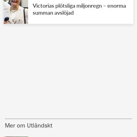
Victorias plötsliga miljonregn – enorma
summan avslöjad
Mer om Utländskt