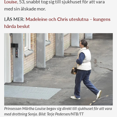
Louise
, 53, snabbt tog sig till sjukhuset för att vara
med sin älskade mor.
LÄS MER:
Madeleine och Chris uteslutna – kungens
hårda beslut
Prinsessan Märtha Louise begav sig direkt till sjukhuset för att vara
med drottning Sonja. Bild: Terje Pedersen/NTB/TT