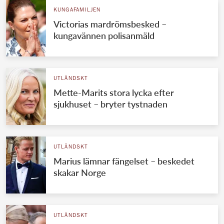
KUNGAFAMILJEN
Victorias mardrömsbesked –
kungavännen polisanmäld
UTLÄNDSKT
Mette-Marits stora lycka efter
sjukhuset – bryter tystnaden
UTLÄNDSKT
Marius lämnar fängelset – beskedet
skakar Norge
UTLÄNDSKT