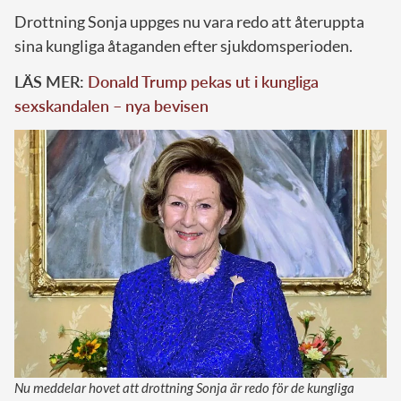
Drottning Sonja uppges nu vara redo att återuppta
sina kungliga åtaganden efter sjukdomsperioden.
LÄS MER:
Donald Trump pekas ut i kungliga
sexskandalen – nya bevisen
Nu meddelar hovet att drottning Sonja är redo för de kungliga