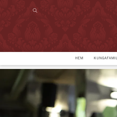
HEM
KUNGAFAMI