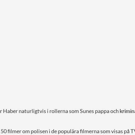
r Haber naturligtvis i rollerna som Sunes pappa och
krimi
a 50 filmer om polisen i de populära filmerna som visas på T