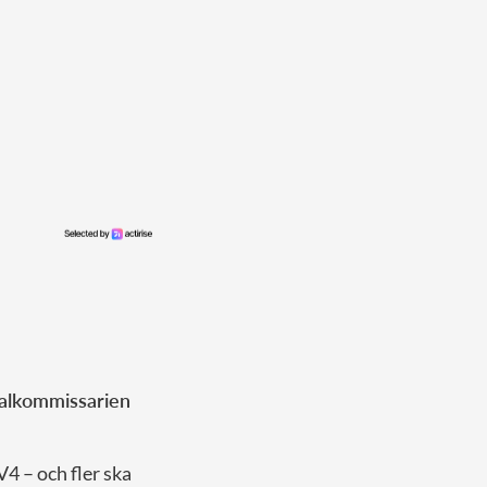
nalkommissarien
V4 – och fler ska