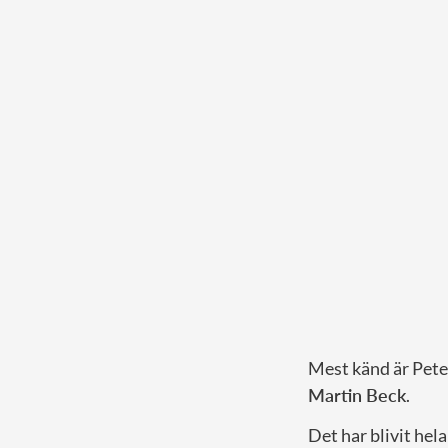
Mest känd är Pete
Martin Beck
.
Det har blivit hel