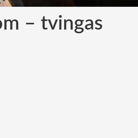
om – tvingas