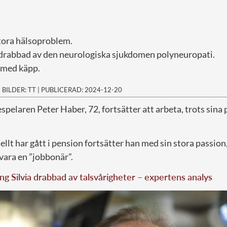
tora hälsoproblem.
drabbad av den neurologiska sjukdomen polyneuropati.
 med käpp.
|
BILDER: TT
|
PUBLICERAD: 2024-12-20
spelaren Peter Haber, 72, fortsätter att arbeta, trots sin
ellt har gått i pension fortsätter han med sin stora passion,
vara en ”jobbonär”.
ng Silvia drabbad av talsvårigheter – expertens analys