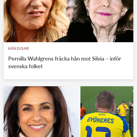
KÄNDISAR
Pernilla Wahlgrens fräcka hån mot Silvia – inför
svenska folket