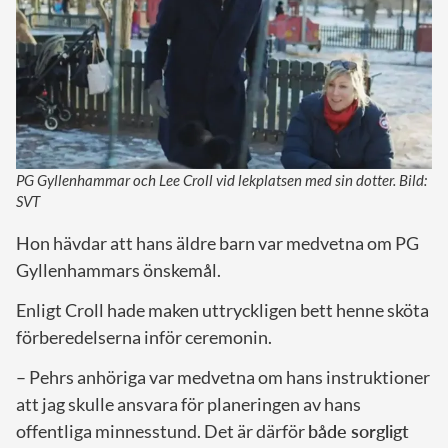
PG Gyllenhammar och Lee Croll vid lekplatsen med sin dotter. Bild:
SVT
Hon hävdar att hans äldre barn var medvetna om PG
Gyllenhammars önskemål.
Enligt Croll hade maken uttryckligen bett henne sköta
förberedelserna inför ceremonin.
– Pehrs anhöriga var medvetna om hans instruktioner
att jag skulle ansvara för planeringen av hans
offentliga minnesstund. Det är därför
både sorgligt