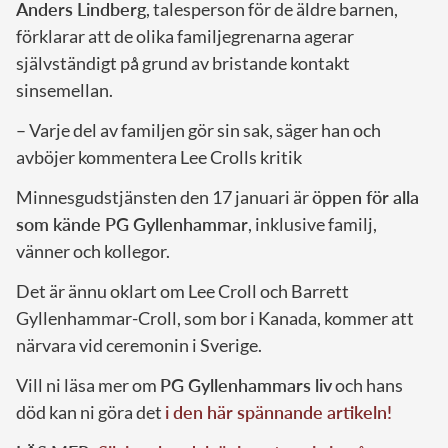
Anders Lindberg
, talesperson för de äldre barnen,
förklarar att de olika familjegrenarna agerar
självständigt på grund av bristande kontakt
sinsemellan.
– Varje del av familjen gör sin sak, säger han och
avböjer kommentera Lee Crolls kritik
Minnesgudstjänsten den 17 januari är
öppen för alla
som kände PG Gyllenhammar
, inklusive familj,
vänner och kollegor.
Det är ännu oklart om Lee Croll och Barrett
Gyllenhammar-Croll, som bor i Kanada, kommer att
närvara vid ceremonin i Sverige.
Vill ni läsa mer om
PG Gyllenhammars liv
och hans
död kan ni göra det
i den här spännande artikeln!