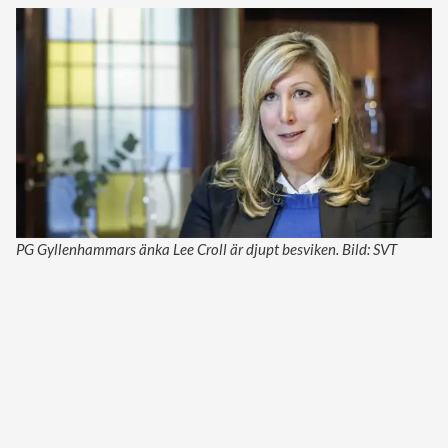
PG Gyllenhammars änka Lee Croll är djupt besviken. Bild: SVT