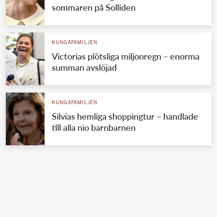
sommaren på Solliden
KUNGAFAMILJEN
Victorias plötsliga miljonregn – enorma
summan avslöjad
KUNGAFAMILJEN
Silvias hemliga shoppingtur – handlade
till alla nio barnbarnen