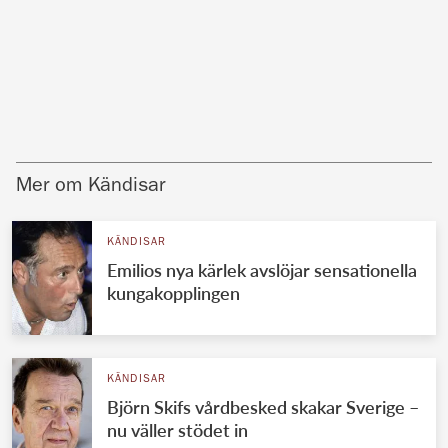
Mer om Kändisar
KÄNDISAR
Emilios nya kärlek avslöjar sensationella
kungakopplingen
KÄNDISAR
Björn Skifs vårdbesked skakar Sverige –
nu väller stödet in