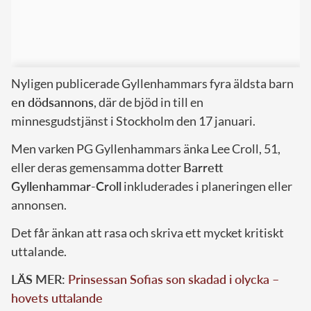
Nyligen publicerade Gyllenhammars fyra äldsta barn
en dödsannons
, där de bjöd in till en
minnesgudstjänst i Stockholm den 17 januari.
Men varken PG Gyllenhammars änka Lee Croll, 51,
eller deras gemensamma dotter
Barrett
Gyllenhammar-Croll
inkluderades i planeringen eller
annonsen.
Det får änkan att rasa och skriva ett mycket kritiskt
uttalande.
LÄS MER:
Prinsessan Sofias son skadad i olycka –
hovets uttalande