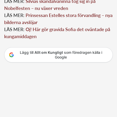
LÄS MER:
Silvias skandalväninna tog sig in på
Nobelfesten – nu växer vreden
LÄS MER:
Prinsessan Estelles stora förvandling – nya
bilderna avslöjar
LÄS MER:
Oj! Här gör gravida Sofia det oväntade på
kungamiddagen
Lägg till
Allt om Kungligt
som föredragen källa i
Google