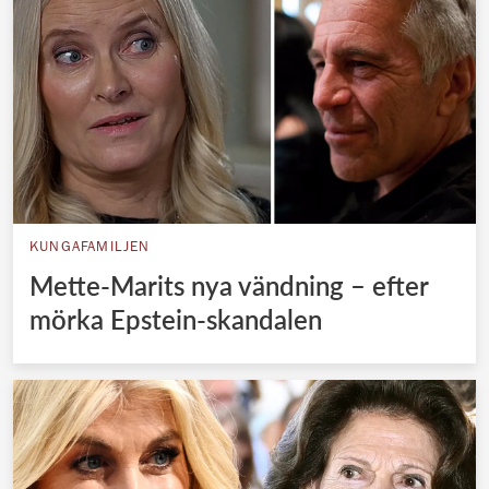
KUNGAFAMILJEN
Mette-Marits nya vändning – efter
mörka Epstein-skandalen