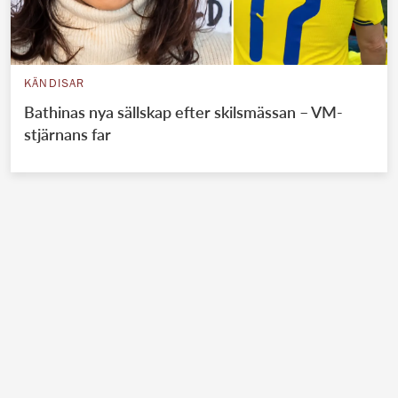
KÄNDISAR
Bathinas nya sällskap efter skilsmässan – VM-
stjärnans far