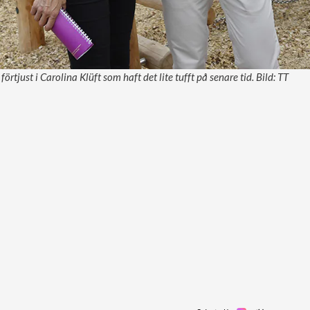
örtjust i Carolina Klüft som haft det lite tufft på senare tid. Bild: TT