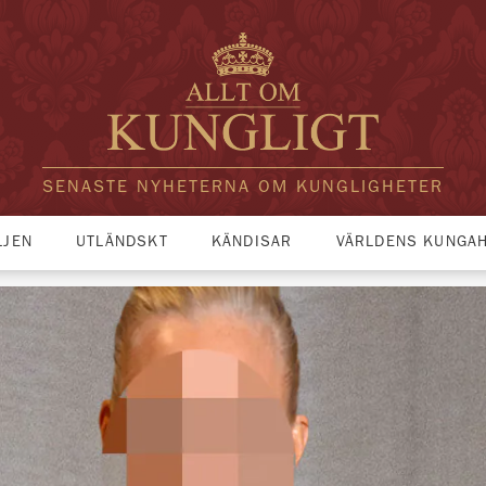
SENASTE NYHETERNA OM KUNGLIGHETER
LJEN
UTLÄNDSKT
KÄNDISAR
VÄRLDENS KUNGA