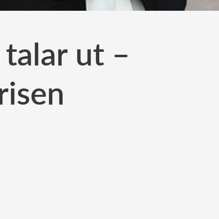
talar ut –
risen