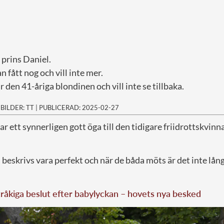
 prins Daniel.
 fått nog och vill inte mer.
 den 41-åriga blondinen och vill inte se tillbaka.
|
BILDER: TT
|
PUBLICERAD: 2025-02-27
ar ett synnerligen gott öga till den tidigare friidrottskvin
eskrivs vara perfekt och när de båda möts är det inte långt
tråkiga beslut efter babylyckan – hovets nya besked