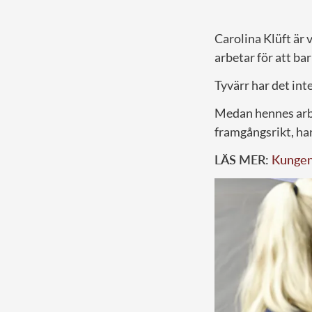
Carolina Klüft är
arbetar för att ba
Tyvärr har det inte
Medan hennes arbe
framgångsrikt, ha
LÄS MER:
Kungen 