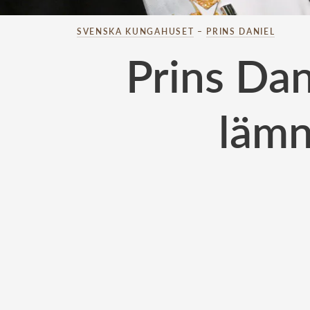
SVENSKA KUNGAHUSET
–
PRINS DANIEL
Prins Dan
lämn