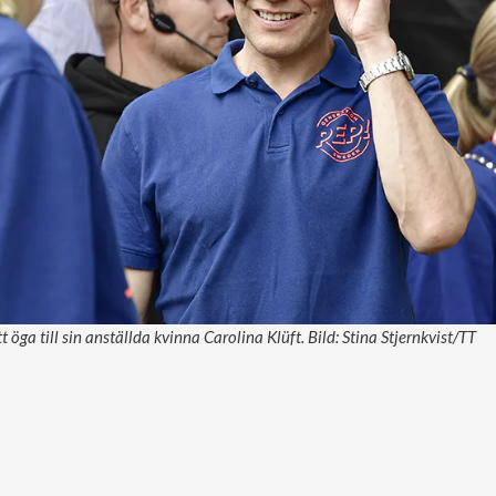
t öga till sin anställda kvinna Carolina Klüft. Bild: Stina Stjernkvist/TT