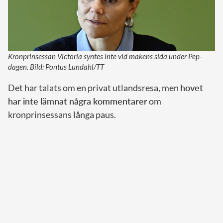
Kronprinsessan Victoria syntes inte vid makens sida under Pep-
dagen. Bild: Pontus Lundahl/TT
Det har talats om en privat utlandsresa, men
hovet
har inte lämnat några kommentarer
om
kronprinsessans långa paus.