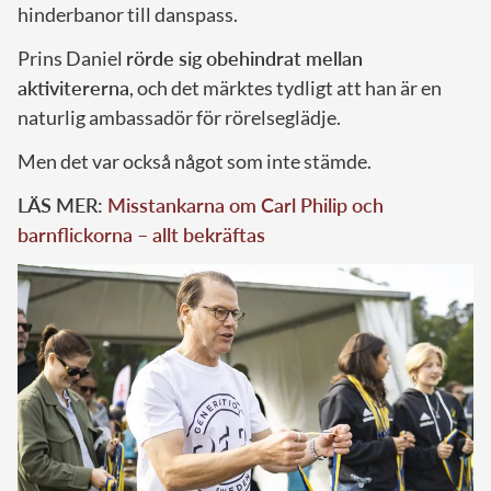
hinderbanor till danspass.
Prins Daniel
rörde sig obehindrat mellan
aktivitererna
, och det märktes tydligt att han är en
naturlig ambassadör för rörelseglädje.
Men det var också något som inte stämde.
LÄS MER:
Misstankarna om Carl Philip och
barnflickorna – allt bekräftas