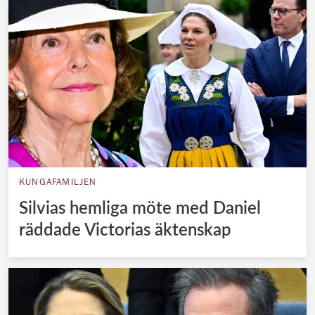
KUNGAFAMILJEN
Silvias hemliga möte med Daniel
räddade Victorias äktenskap