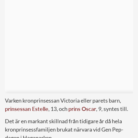
Varken kronprinsessan Victoria eller parets barn,
prinsessan Estelle
, 13, och
prins Oscar
, 9, syntes till.
Det är en markant skillnad från tidigare år då hela
kronprinsessfamiljen brukat närvara vid Gen Pep-
dagen i Hagaparken.