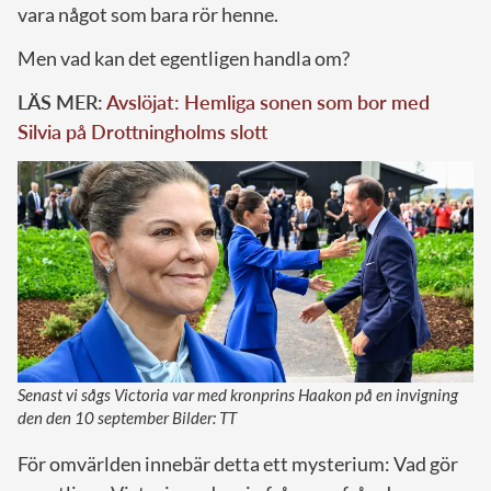
vara något som bara rör henne.
Men vad kan det egentligen handla om?
LÄS MER:
Avslöjat: Hemliga sonen som bor med
Silvia på Drottningholms slott
Senast vi sågs Victoria var med kronprins Haakon på en invigning
den den 10 september Bilder: TT
För omvärlden innebär detta ett mysterium: Vad gör