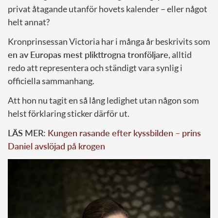
privat åtagande utanför hovets kalender – eller något
helt annat?
Kronprinsessan Victoria har i många år beskrivits som
en av Europas mest plikttrogna tronföljare
, alltid
redo att representera och ständigt vara synlig i
officiella sammanhang.
Att hon nu tagit en så lång ledighet utan någon som
helst förklaring sticker därför ut.
LÄS MER:
Kungen rasande efter kyssbilden – prins
Daniel avslöjad på krogen