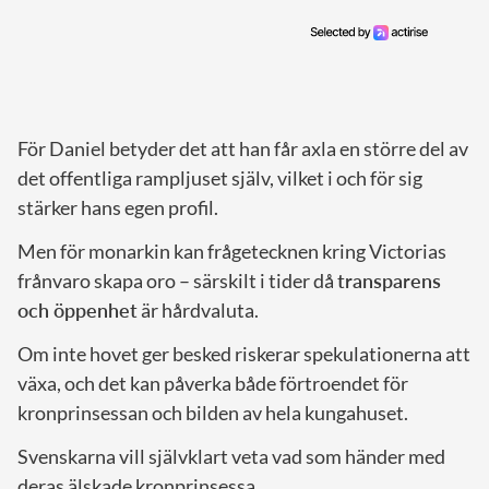
För Daniel betyder det att han får axla en större del av
det offentliga rampljuset själv, vilket i och för sig
stärker hans egen profil.
Men för monarkin kan frågetecknen kring Victorias
frånvaro skapa oro – särskilt i tider då
transparens
och öppenhet
är hårdvaluta.
Om inte hovet ger besked riskerar spekulationerna att
växa, och det kan påverka både förtroendet för
kronprinsessan och bilden av hela kungahuset.
Svenskarna vill självklart veta vad som händer med
deras älskade kronprinsessa.