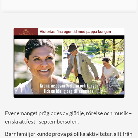
Evenemanget präglades av glädje, rörelse och musik –
en skrattfest i septembersolen.
Barnfamiljer kunde prova på olika aktiviteter, allt från