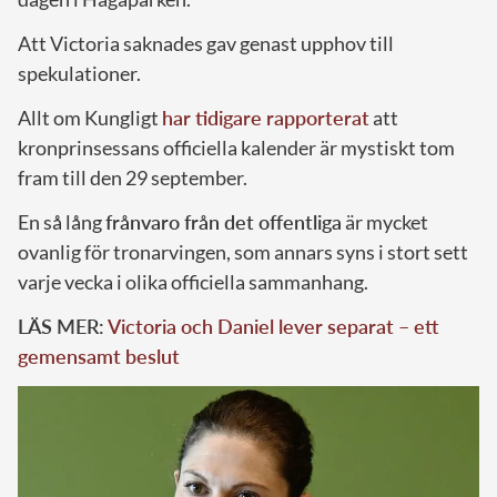
Att Victoria saknades gav genast upphov till
spekulationer.
Allt om Kungligt
har tidigare rapporterat
att
kronprinsessans officiella kalender är mystiskt tom
fram till den 29 september.
En så lång
frånvaro från det offentliga
är mycket
ovanlig för tronarvingen, som annars syns i stort sett
varje vecka i olika officiella sammanhang.
LÄS MER:
Victoria och Daniel lever separat – ett
gemensamt beslut