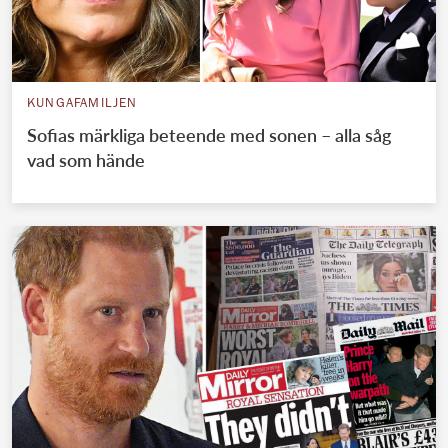
KUNGAFAMILJEN
Sofias märkliga beteende med sonen – alla såg
vad som hände