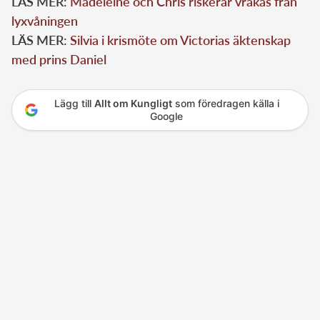
LÄS MER:
Madeleine och Chris riskerar vräkas från
lyxvåningen
LÄS MER:
Silvia i krismöte om Victorias äktenskap
med prins Daniel
Lägg till
Allt om Kungligt
som föredragen källa i
Google