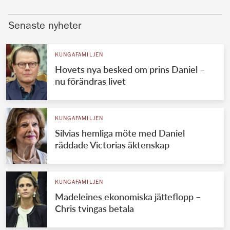
Senaste nyheter
KUNGAFAMILJEN
Hovets nya besked om prins Daniel –
nu förändras livet
KUNGAFAMILJEN
Silvias hemliga möte med Daniel
räddade Victorias äktenskap
KUNGAFAMILJEN
Madeleines ekonomiska jätteflopp –
Chris tvingas betala