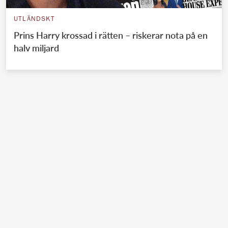
UTLÄNDSKT
Prins Harry krossad i rätten – riskerar nota på en
halv miljard