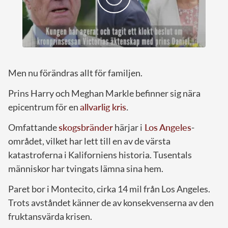
Men nu förändras allt för familjen.
Prins Harry och Meghan Markle befinner sig nära
epicentrum för en
allvarlig kris
.
Omfattande
skogsbränder
härjar i
Los Angeles
-
området, vilket har lett till en av de värsta
katastroferna i Kaliforniens historia. Tusentals
människor har tvingats lämna sina hem.
Paret bor i Montecito, cirka 14 mil från Los Angeles.
Trots avståndet känner de av konsekvenserna av den
fruktansvärda krisen.