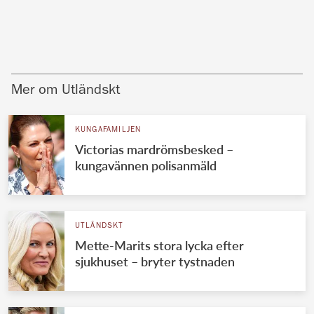
Mer om Utländskt
KUNGAFAMILJEN
Victorias mardrömsbesked –
kungavännen polisanmäld
UTLÄNDSKT
Mette-Marits stora lycka efter
sjukhuset – bryter tystnaden