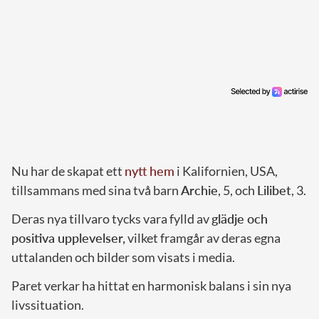
Nu har de skapat ett
nytt hem
i Kalifornien, USA,
tillsammans med sina två barn
Archie
, 5, och
Lilibet
, 3.
Deras nya tillvaro tycks vara fylld av
glädje och
positiva upplevelser,
vilket framgår av deras egna
uttalanden och bilder som visats i media.
Paret verkar ha hittat en harmonisk balans i sin nya
livssituation.