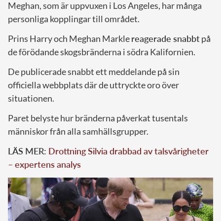
Meghan, som är uppvuxen i Los Angeles, har många
personliga kopplingar till området.
Prins Harry och Meghan Markle
reagerade snabbt
på
de förödande skogsbränderna i södra Kalifornien.
De publicerade snabbt ett meddelande på sin
officiella webbplats där de uttryckte oro över
situationen.
Paret belyste hur bränderna påverkat tusentals
människor från alla samhällsgrupper.
LÄS MER:
Drottning Silvia drabbad av talsvårigheter
– expertens analys