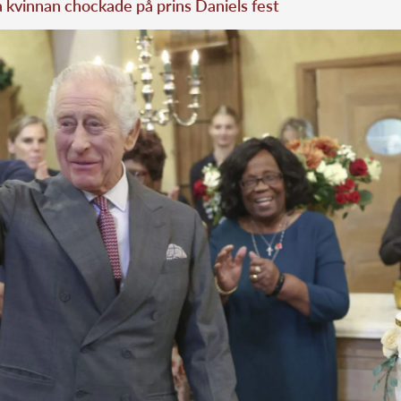
kvinnan chockade på prins Daniels fest