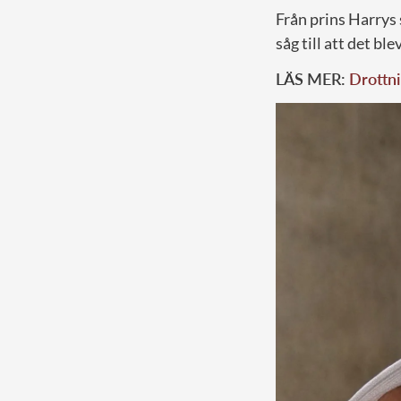
Från prins Harrys 
såg till att det bl
LÄS MER:
Drottni