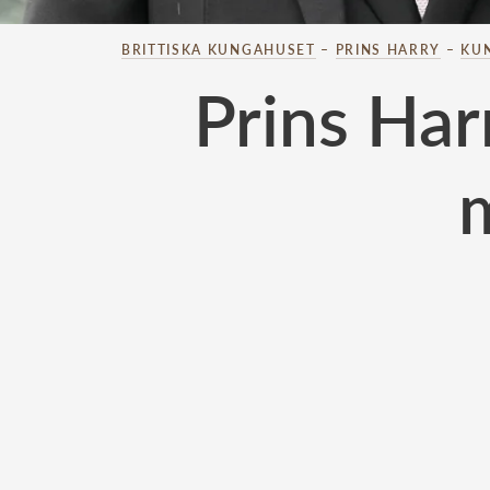
BRITTISKA KUNGAHUSET
–
PRINS HARRY
–
KU
Prins Har