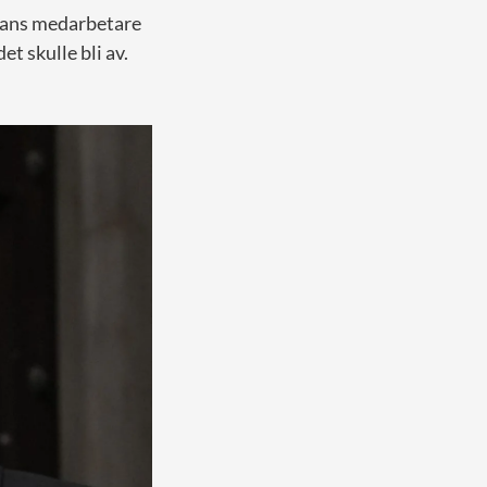
 hans medarbetare
et skulle bli av.