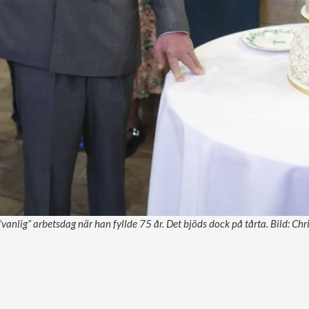
vanlig” arbetsdag när han fyllde 75 år. Det bjöds dock på tårta. Bild: Ch