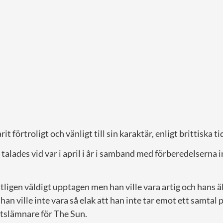
it förtroligt och vänligt till sin karaktär, enligt brittiska 
 talades vid var i april i år i samband med förberedelserna 
ligen väldigt upptagen men han ville vara artig och hans ä
han ville inte vara så elak att han inte tar emot ett samtal 
ftslämnare för The Sun.