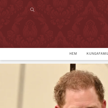
HEM
KUNGAFAMI