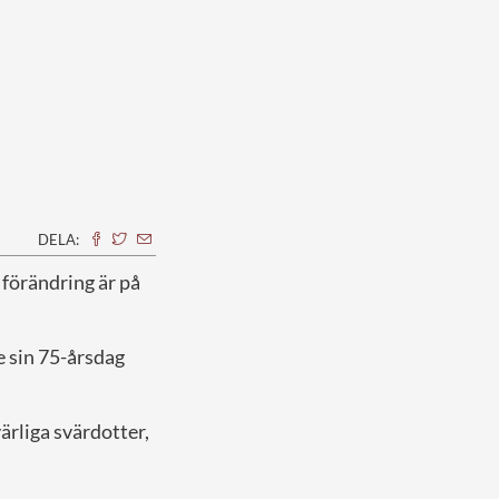
DELA:
 förändring är på
e sin 75-årsdag
ärliga svärdotter,