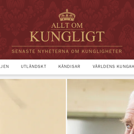
SENASTE NYHETERNA OM KUNGLIGHETER
LJEN
UTLÄNDSKT
KÄNDISAR
VÄRLDENS KUNGA