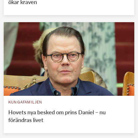
ökar kraven
KUNGAFAMILJEN
Hovets nya besked om prins Daniel – nu
förändras livet