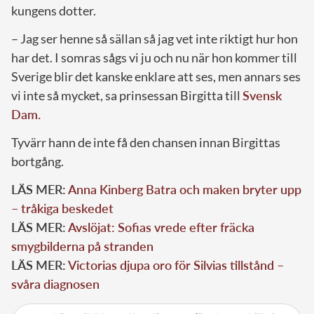
kungens dotter.
– Jag ser henne så sällan så jag vet inte riktigt hur hon
har det. I somras sågs vi ju och nu när hon kommer till
Sverige blir det kanske enklare att ses, men annars ses
vi inte så mycket, sa prinsessan Birgitta till
Svensk
Dam.
Tyvärr hann de inte få den chansen innan Birgittas
bortgång.
LÄS MER:
Anna Kinberg Batra och maken bryter upp
– tråkiga beskedet
LÄS MER:
Avslöjat: Sofias vrede efter fräcka
smygbilderna på stranden
LÄS MER:
Victorias djupa oro för Silvias tillstånd –
svåra diagnosen