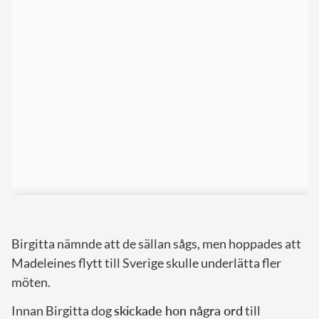
Birgitta nämnde att de sällan sågs, men hoppades att
Madeleines flytt till Sverige skulle underlätta fler
möten.
Innan Birgitta dog
skickade hon några ord
till