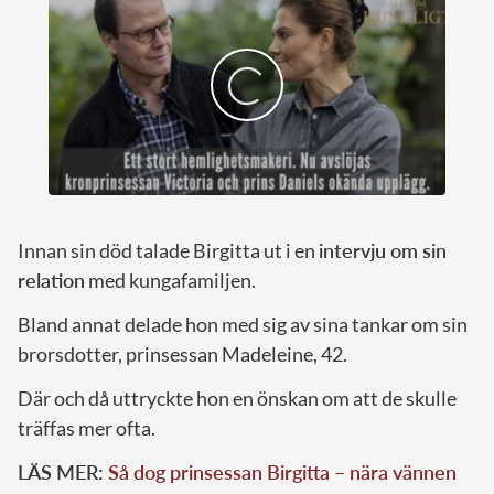
Innan sin död talade Birgitta ut i en
intervju om sin
relation
med kungafamiljen.
Bland annat delade hon med sig av sina tankar om sin
brorsdotter, prinsessan Madeleine, 42.
Där och då uttryckte hon en önskan om att de skulle
träffas mer ofta.
LÄS MER:
Så dog prinsessan Birgitta – nära vännen