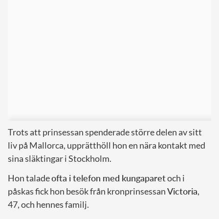
Trots att prinsessan spenderade större delen av sitt
liv på Mallorca, upprätthöll hon en nära kontakt med
sina släktingar i Stockholm.
Hon talade
ofta i telefon med kungaparet
och i
påskas fick hon besök från kronprinsessan
Victoria
,
47, och hennes familj.