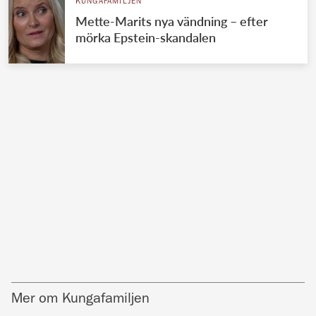
KUNGAFAMILJEN
Mette-Marits nya vändning – efter
mörka Epstein-skandalen
Mer om Kungafamiljen