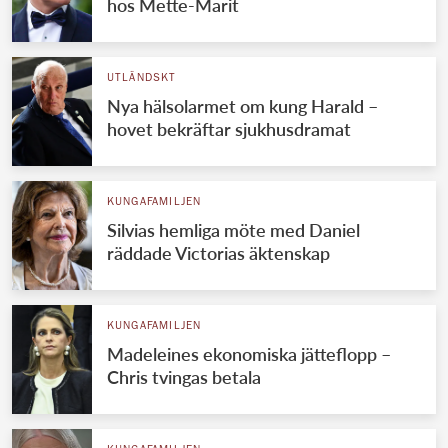
hos Mette-Marit
UTLÄNDSKT
Nya hälsolarmet om kung Harald –
hovet bekräftar sjukhusdramat
KUNGAFAMILJEN
Silvias hemliga möte med Daniel
räddade Victorias äktenskap
KUNGAFAMILJEN
Madeleines ekonomiska jätteflopp –
Chris tvingas betala