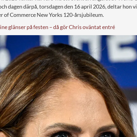
ch dagen därpå, torsdagen den 16 april 2026, deltar hon v
 of Commerce New Yorks 120-årsjubileum.
ne glänser på festen – då gör Chris oväntat entré