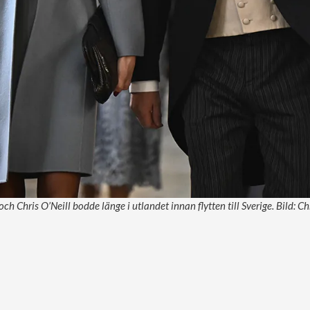
h Chris O’Neill bodde länge i utlandet innan flytten till Sverige. Bild: C