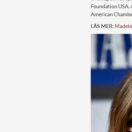
Foundation USA, o
American Chamber
LÄS MER:
Madelei