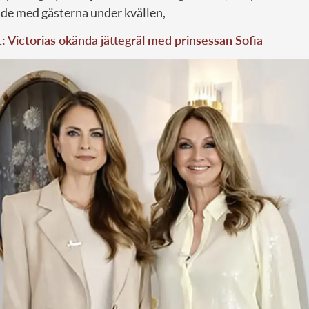
ade med gästerna under kvällen,
t: Victorias okända jättegräl med prinsessan Sofia