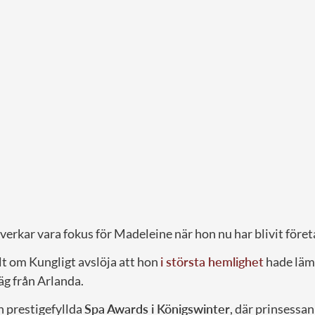
verkar vara fokus för Madeleine när hon nu har blivit föret
lt om Kungligt avslöja att hon
i största hemlighet
hade läm
äg från Arlanda.
en prestigefyllda
Spa Awards i Königswinter
, där prinsessa