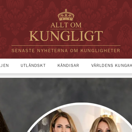
SENASTE NYHETERNA OM KUNGLIGHETER
LJEN
UTLÄNDSKT
KÄNDISAR
VÄRLDENS KUNGA