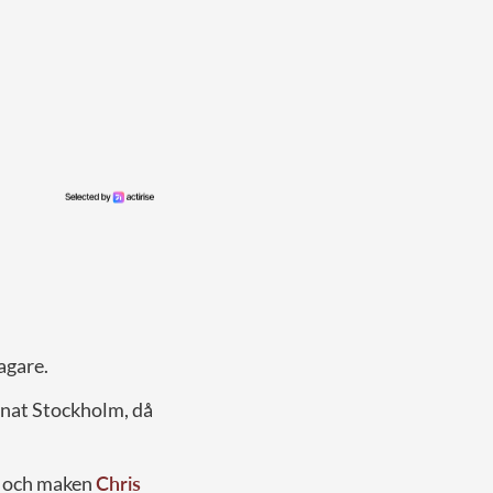
agare.
nat Stockholm, då
n och maken
Chris