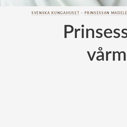
SVENSKA KUNGAHUSET
–
PRINSESSAN MADELE
Prinses
vårm