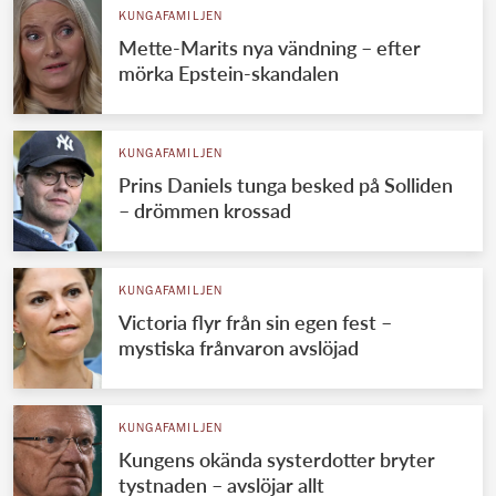
KUNGAFAMILJEN
Mette-Marits nya vändning – efter
mörka Epstein-skandalen
KUNGAFAMILJEN
Prins Daniels tunga besked på Solliden
– drömmen krossad
KUNGAFAMILJEN
Victoria flyr från sin egen fest –
mystiska frånvaron avslöjad
KUNGAFAMILJEN
Kungens okända systerdotter bryter
tystnaden – avslöjar allt