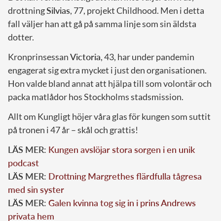
drottning
Silvias
, 77, projekt Childhood. Men i detta
fall väljer han att gå på samma linje som sin äldsta
dotter.
Kronprinsessan
Victoria
, 43, har under pandemin
engagerat sig extra mycket i just den organisationen.
Hon valde bland annat att hjälpa till som volontär och
packa matlådor hos Stockholms stadsmission.
Allt om Kungligt höjer våra glas för kungen som suttit
på tronen i 47 år – skål och grattis!
LÄS MER:
Kungen avslöjar stora sorgen i en unik
podcast
LÄS MER:
Drottning Margrethes flärdfulla tågresa
med sin syster
LÄS MER:
Galen kvinna tog sig in i prins Andrews
privata hem