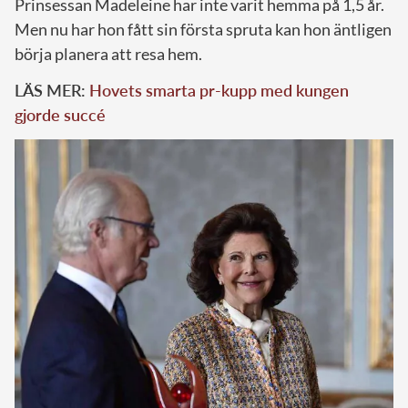
Prinsessan Madeleine har inte varit hemma på 1,5 år.
Men nu har hon fått sin första spruta kan hon äntligen
börja planera att resa hem.
LÄS MER:
Hovets smarta pr-kupp med kungen
gjorde succé