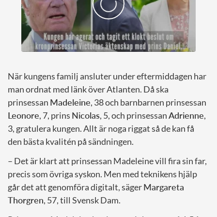
När kungens familj ansluter under eftermiddagen har
man ordnat med länk över Atlanten. Då ska
prinsessan
Madeleine
, 38 och barnbarnen prinsessan
Leonore
, 7, prins
Nicolas
, 5, och prinsessan
Adrienne
,
3, gratulera kungen. Allt är noga riggat så de kan få
den bästa kvalitén på sändningen.
– Det är klart att prinsessan Madeleine vill fira sin far,
precis som övriga syskon. Men med teknikens hjälp
går det att genomföra digitalt, säger
Margareta
Thorgren
, 57, till Svensk Dam.