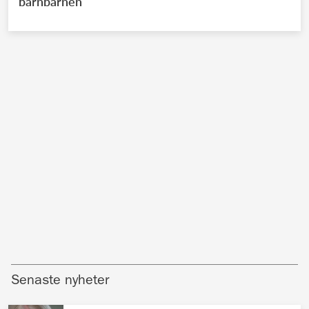
barnbarnen
Senaste nyheter