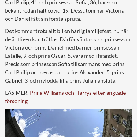
Carl Philip
, 41, och prinsessan
Sofia
, 36, har som
bekant redan haft covid-19. Dessutom har Victoria
och Daniel fått sin första spruta.
Det kommer trots allt bli en härlig familjefest, nu när
de äntligen kan träffas. Därför väntas kronprinsessan
Victoria och prins Daniel med barnen prinsessan
Estelle
, 9, och prins
Oscar
, 5, vara med i firandet.
Precis som prinsessan Sofia tillsammans med prins
Carl Philip och deras barn prins
Alexander
, 5, prins
Gabriel
, 3, och nyfödda lilla prins
Julian
ansluta.
LÄS MER:
Prins Williams och Harrys efterlängtade
försoning