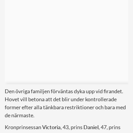
Den övriga familjen förväntas dyka upp vid firandet.
Hovet vill betona att det blir under kontrollerade
former efter alla tänkbara restriktioner och bara med
de närmaste.
Kronprinsessan
Victoria
, 43, prins
Daniel
, 47, prins