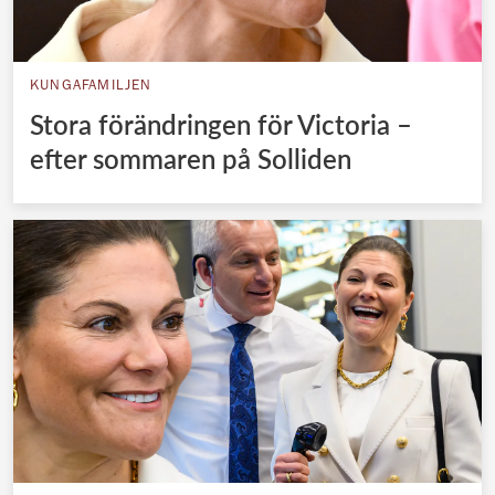
KUNGAFAMILJEN
Stora förändringen för Victoria –
efter sommaren på Solliden