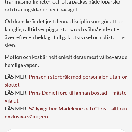
träningsmöjligheter, och ofta packas både löparskor
och träningskläder ner i bagaget.
Och kanske är det just denna disciplin som gör att de
kungliga alltid ser pigga, starka och välmående ut –
även efter en heldag i full galautstyrsel och blixtarnas
sken.
Motion och kost är helt enkelt deras mest välbevarade
hemliga vapen.
LÄS MER:
Prinsen i storbråk med personalen utanför
slottet
LÄS MER:
Prins Daniel förd till annan bostad – måste
vila ut
LÄS MER:
Så lyxigt bor Madeleine och Chris – allt om
exklusiva våningen