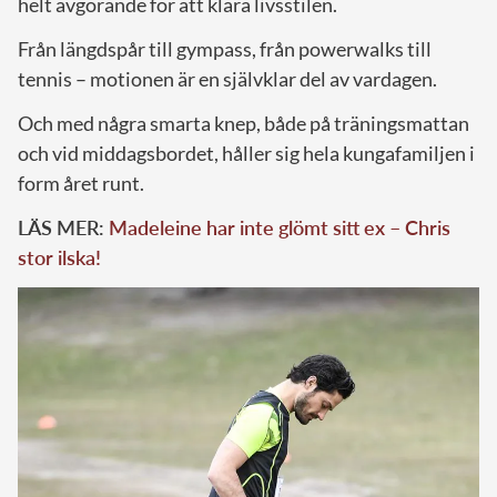
helt avgörande för att klara livsstilen.
Från längdspår till gympass, från powerwalks till
tennis – motionen är en självklar del av vardagen.
Och med några smarta knep, både på träningsmattan
och vid middagsbordet, håller sig hela kungafamiljen i
form året runt.
LÄS MER:
Madeleine har inte glömt sitt ex – Chris
stor ilska!