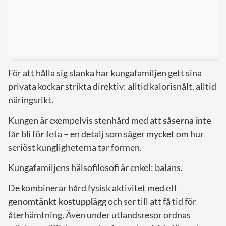
För att hålla sig slanka har kungafamiljen gett sina
privata kockar strikta direktiv: alltid kalorisnålt, alltid
näringsrikt.
Kungen är exempelvis stenhård med att
såserna inte
får bli för feta
– en detalj som säger mycket om hur
seriöst kungligheterna tar formen.
Kungafamiljens hälsofilosofi är enkel: balans.
De kombinerar hård fysisk aktivitet med
ett
genomtänkt kostupplägg
och ser till att få tid för
återhämtning. Även under utlandsresor ordnas