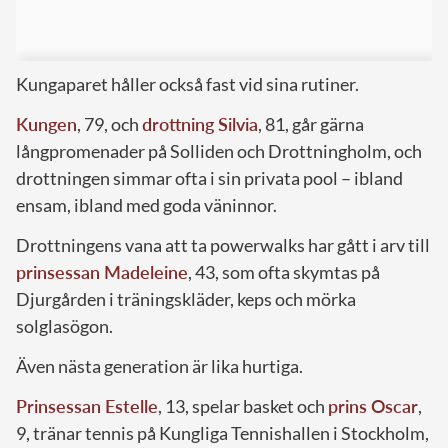
Kungaparet håller också fast vid sina rutiner.
Kungen
, 79, och
drottning Silvia
, 81, går gärna
långpromenader på Solliden och Drottningholm, och
drottningen simmar ofta i sin privata pool – ibland
ensam, ibland med goda väninnor.
Drottningens vana att ta powerwalks har gått i arv till
prinsessan Madeleine
, 43, som ofta skymtas på
Djurgården i träningskläder, keps och mörka
solglasögon.
Även nästa generation är lika hurtiga.
Prinsessan Estelle
, 13, spelar basket och
prins Oscar
,
9, tränar tennis på Kungliga Tennishallen i Stockholm,