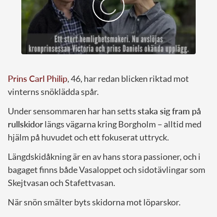
Prins Carl Philip
, 46, har redan blicken riktad mot
vinterns snöklädda spår.
Under sensommaren har han setts
staka sig fram på
rullskidor
längs vägarna kring Borgholm – alltid med
hjälm på huvudet och ett fokuserat uttryck.
Längdskidåkning är en av hans stora passioner, och i
bagaget finns både Vasaloppet och sidotävlingar som
Skejtvasan och Stafettvasan.
När snön smälter byts skidorna mot löparskor.