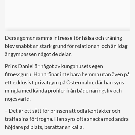
Deras gemensamma
intresse för hälsa och träning
blev snabbt en stark grund för relationen, och än idag
är gympassen något de delar.
Prins Daniel är något av kungahusets egen
fitnessguru. Han tränar inte bara hemma utan även på
ett exklusivt privatgym på Östermalm, där han syns
mingla med kända profiler från både näringsliv och
nöjesvärld.
– Det är ett sätt för prinsen att odla kontakter och
träffa sina förtrogna. Han syns ofta snacka med andra
höjdare på plats, berättar en källa.