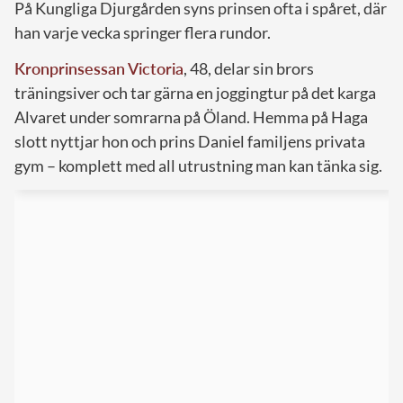
På Kungliga Djurgården syns prinsen ofta i spåret, där
han varje vecka springer flera rundor.
Kronprinsessan Victoria
, 48, delar sin brors
träningsiver och tar gärna en joggingtur på det karga
Alvaret under somrarna på Öland. Hemma på Haga
slott nyttjar hon och prins Daniel familjens privata
gym – komplett med all utrustning man kan tänka sig.