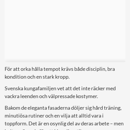
För att orka hålla tempot krävs både disciplin, bra
kondition och en stark kropp.
Svenska kungafamiljen vet att det inte räcker med
vackra leenden och välpressade kostymer.
Bakom de eleganta fasaderna döljer sig hård träning,
minutiösa rutiner och en vilja att alltid vara i
toppform. Det är en osynlig del av deras arbete – men