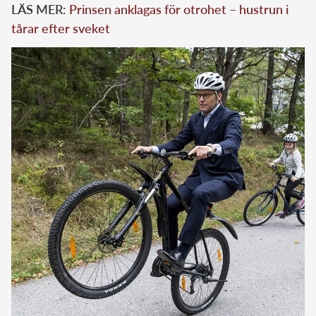
LÄS MER:
Prinsen anklagas för otrohet – hustrun i
tårar efter sveket