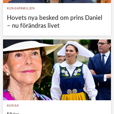
KUNGAFAMILJEN
Hovets nya besked om prins Daniel
– nu förändras livet
KUNGAFAMILJEN
Silvias hemliga möte med Daniel räddade