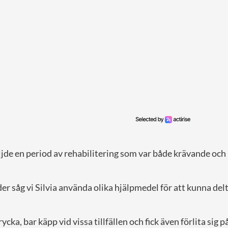
ljde en period av rehabilitering som var både krävande och
r såg vi Silvia använda olika hjälpmedel för att kunna delt
ka, bar käpp vid vissa tillfällen och fick även förlita sig p