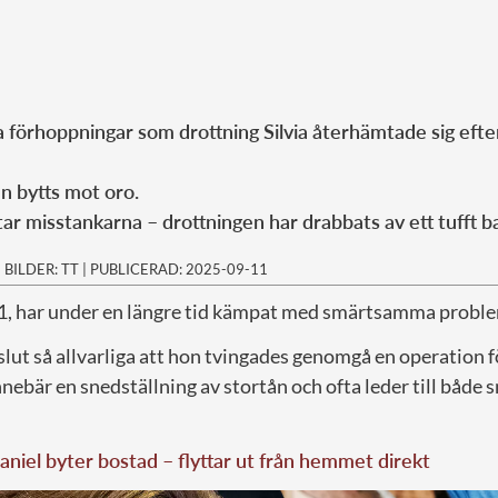
 förhoppningar som drottning Silvia återhämtade sig efte
n bytts mot oro.
ar misstankarna – drottningen har drabbats av ett tufft b
|
BILDER: TT
|
PUBLICERAD: 2025-09-11
81, har under en längre tid kämpat med smärtsamma problem
 slut så allvarliga att hon tvingades genomgå en operation f
ebär en snedställning av stortån och ofta leder till både 
aniel byter bostad – flyttar ut från hemmet direkt