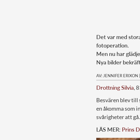
Det var med stora
fotoperation.
Men nu har glädje
Nya bilder bekräft
AV: JENNIFER ERIXON
Drottning Silvia
, 
Besvären blev till
en åkomma som inn
svårigheter att gå.
LÄS MER:
Prins D