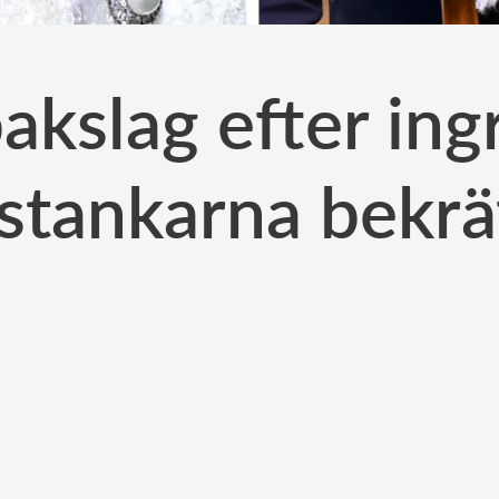
bakslag efter in
stankarna bekrä