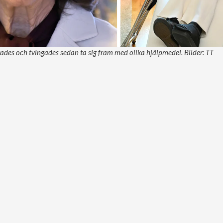
rades och tvingades sedan ta sig fram med olika hjälpmedel. Bilder: TT