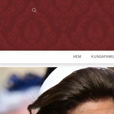
HEM
KUNGAFAMI