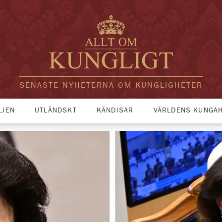
SENASTE NYHETERNA OM KUNGLIGHETER
LJEN
UTLÄNDSKT
KÄNDISAR
VÄRLDENS KUNGA