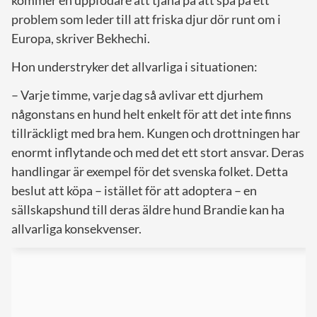
kommer en uppfödare att tjäna på att spä på ett
problem som leder till att friska djur dör runt om i
Europa, skriver Bekhechi.
Hon understryker det allvarliga i situationen:
– Varje timme, varje dag så avlivar ett djurhem
någonstans en hund helt enkelt för att det inte finns
tillräckligt med bra hem. Kungen och drottningen har
enormt inflytande och med det ett stort ansvar. Deras
handlingar är exempel för det svenska folket. Detta
beslut att köpa – istället för att adoptera – en
sällskapshund till deras äldre hund Brandie kan ha
allvarliga konsekvenser.