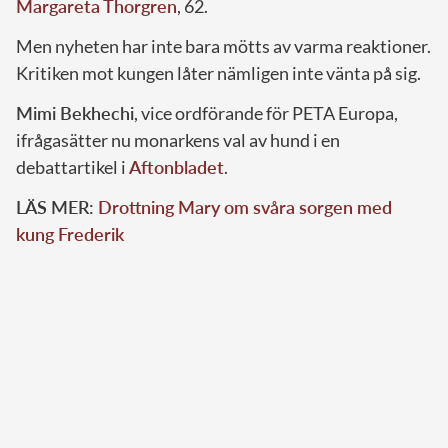
Margareta Thorgren
, 62.
Men nyheten har inte bara mötts av varma reaktioner.
Kritiken mot kungen låter nämligen inte vänta på sig.
Mimi Bekhechi
, vice ordförande för PETA Europa,
ifrågasätter nu monarkens val av hund i en
debattartikel i
Aftonbladet
.
LÄS MER:
Drottning Mary om svåra sorgen med
kung Frederik