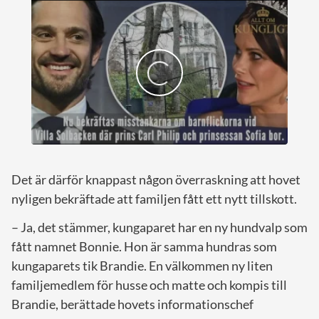
Det är därför knappast någon överraskning att hovet
nyligen bekräftade att familjen fått ett nytt tillskott.
– Ja, det stämmer, kungaparet har en ny hundvalp som
fått namnet Bonnie. Hon är samma hundras som
kungaparets tik Brandie. En välkommen ny liten
familjemedlem för husse och matte och kompis till
Brandie, berättade hovets informationschef