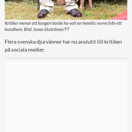
Kritiker menar att kungen borde ha valt en hemlös vovve från ett
hundhem. Bild: Jonas Ekströmer/TT
Flera svenska djurvänner har nu anslutit till kritiken
på sociala medier.