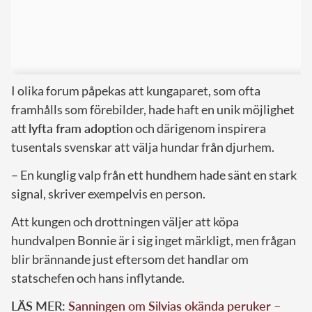
I olika forum påpekas att kungaparet, som ofta
framhålls som förebilder, hade haft en unik möjlighet
att lyfta fram adoption
och därigenom inspirera
tusentals svenskar att välja hundar från djurhem.
– En kunglig valp från ett hundhem hade sänt en stark
signal, skriver exempelvis en person.
Att kungen och drottningen väljer att köpa
hundvalpen Bonnie är i sig inget märkligt, men frågan
blir brännande just eftersom det handlar om
statschefen och hans inflytande.
LÄS MER:
Sanningen om Silvias okända peruker –