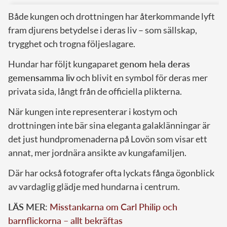
Både kungen och drottningen har återkommande lyft
fram djurens betydelse i deras liv – som sällskap,
trygghet och trogna följeslagare.
Hundar har följt kungaparet
genom hela deras
gemensamma liv
och blivit en symbol för deras mer
privata sida, långt från de officiella plikterna.
När kungen inte representerar i kostym och
drottningen inte bär sina eleganta galaklänningar är
det just hundpromenaderna på Lovön som visar ett
annat, mer jordnära ansikte av kungafamiljen.
Där har också fotografer ofta lyckats fånga ögonblick
av vardaglig glädje med hundarna i centrum.
LÄS MER:
Misstankarna om Carl Philip och
barnflickorna – allt bekräftas