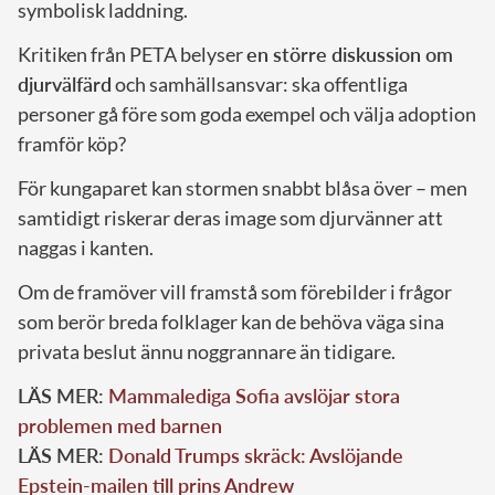
symbolisk laddning.
Kritiken från PETA belyser
en större diskussion om
djurvälfärd
och samhällsansvar: ska offentliga
personer gå före som goda exempel och välja adoption
framför köp?
För kungaparet kan stormen snabbt blåsa över – men
samtidigt riskerar deras image som djurvänner att
naggas i kanten.
Om de framöver vill framstå som förebilder i frågor
som berör breda folklager kan de behöva väga sina
privata beslut ännu noggrannare än tidigare.
LÄS MER:
Mammalediga Sofia avslöjar stora
problemen med barnen
LÄS MER:
Donald Trumps skräck: Avslöjande
Epstein-mailen till prins Andrew