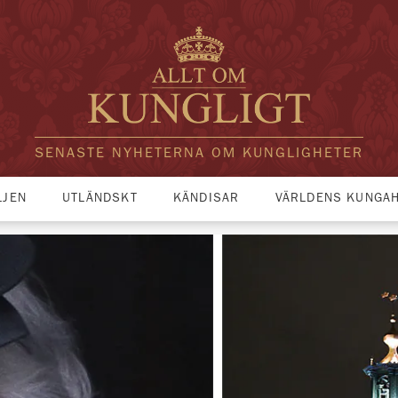
SENASTE NYHETERNA OM KUNGLIGHETER
LJEN
UTLÄNDSKT
KÄNDISAR
VÄRLDENS KUNGA