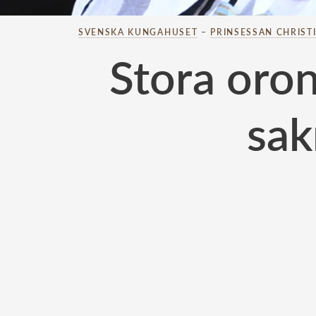
SVENSKA KUNGAHUSET
–
PRINSESSAN CHRIST
Stora oron
sak