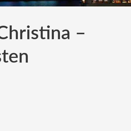
Christina –
sten