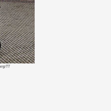
berg/TT