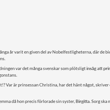
nga år varit en given del av Nobelfestligheterna, där de bid
ns.
ningen var det många svenskar som plötsligt
insåg att pr
onstans.
!? Var är prinsessan Christina, har det hänt något, skriver
emma då hon precis förlorade sin syster,
Birgitta
. Sorg ska 