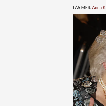
LÄS MER:
Anna Ki