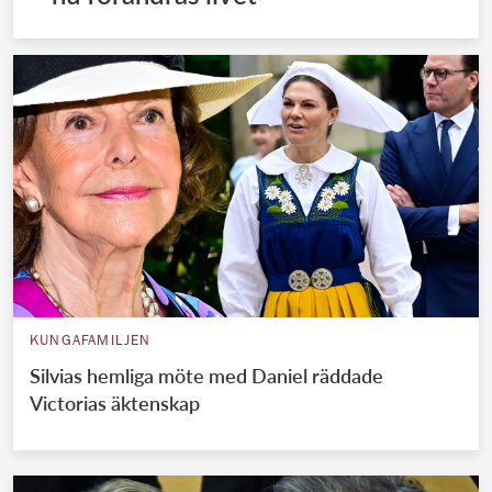
KUNGAFAMILJEN
Silvias hemliga möte med Daniel räddade
Victorias äktenskap