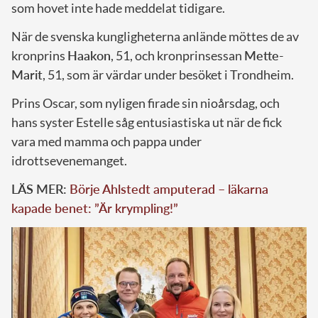
som hovet inte hade meddelat tidigare.
När de svenska kungligheterna anlände möttes de av
kronprins
Haakon
, 51, och kronprinsessan
Mette-
Marit
, 51, som är värdar under besöket i Trondheim.
Prins Oscar, som nyligen firade sin nioårsdag, och
hans syster Estelle såg entusiastiska ut när de fick
vara med mamma och pappa under
idrottsevenemanget.
LÄS MER:
Börje Ahlstedt amputerad – läkarna
kapade benet: ”Är krympling!”