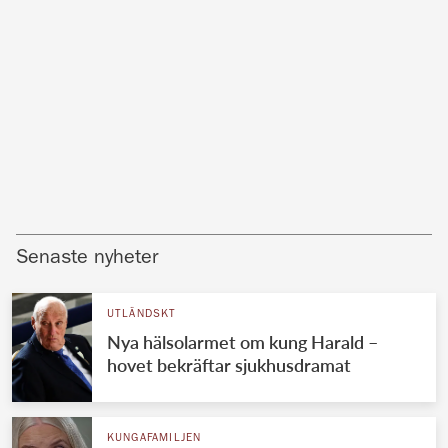
Senaste nyheter
UTLÄNDSKT
Nya hälsolarmet om kung Harald –
hovet bekräftar sjukhusdramat
KUNGAFAMILJEN