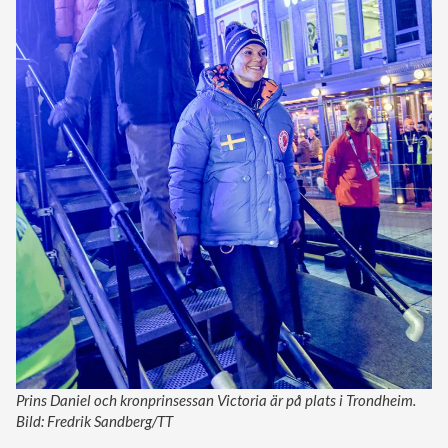
Prins Daniel och kronprinsessan Victoria är på plats i Trondheim.
Bild: Fredrik Sandberg/TT