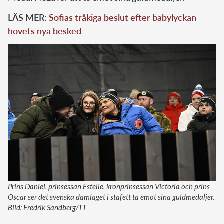
LÄS MER:
Sofias tråkiga beslut efter babylyckan –
hovets nya besked
Prins Daniel, prinsessan Estelle, kronprinsessan Victoria och prins
Oscar ser det svenska damlaget i stafett ta emot sina guldmedaljer.
Bild: Fredrik Sandberg/TT