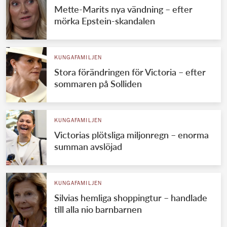
Mette-Marits nya vändning – efter
mörka Epstein-skandalen
KUNGAFAMILJEN
Stora förändringen för Victoria – efter
sommaren på Solliden
KUNGAFAMILJEN
Victorias plötsliga miljonregn – enorma
summan avslöjad
KUNGAFAMILJEN
Silvias hemliga shoppingtur – handlade
till alla nio barnbarnen