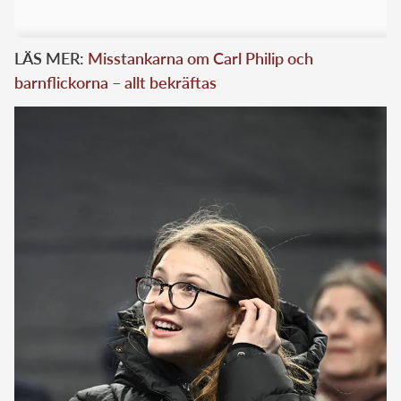
LÄS MER:
Misstankarna om Carl Philip och
barnflickorna – allt bekräftas