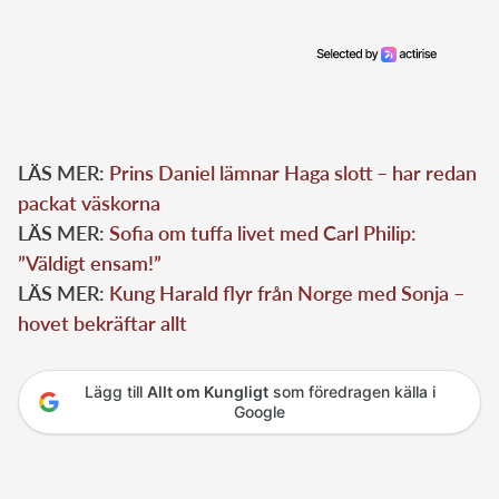
LÄS MER:
Prins Daniel lämnar Haga slott – har redan
packat väskorna
LÄS MER:
Sofia om tuffa livet med Carl Philip:
”Väldigt ensam!”
LÄS MER:
Kung Harald flyr från Norge med Sonja –
hovet bekräftar allt
Lägg till
Allt om Kungligt
som föredragen källa i
Google