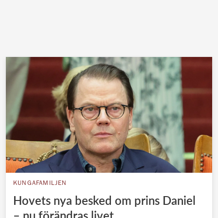
KUNGAFAMILJEN
Hovets nya besked om prins Daniel
– nu förändras livet