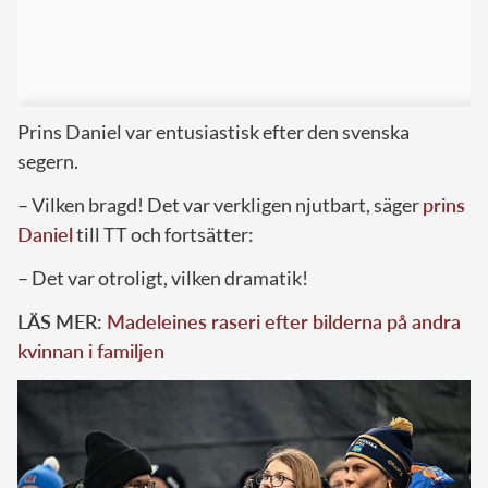
Prins Daniel var entusiastisk efter den svenska
segern.
– Vilken bragd! Det var verkligen njutbart, säger
prins
Daniel
till TT och fortsätter:
– Det var otroligt, vilken dramatik!
LÄS MER:
Madeleines raseri efter bilderna på andra
kvinnan i familjen