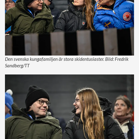
Den svenska kungafamiljen är stora skidentusiaster. Bild: Fredrik
Sandberg/TT