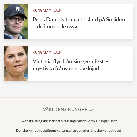
KUNGAFAMILJEN
Prins Daniels tunga besked på Solliden
– drömmen krossad
KUNGAFAMILJEN
Victoria flyr från sin egen fest –
mystiska frånvaron avslöjad
VÄRLDENS KUNGAHUS
Svenska kungahuset
Brittiska kungahuset
Norska kungahuset
Danska kungahuset
Spanska kungahuset
Nederländska kungahuset