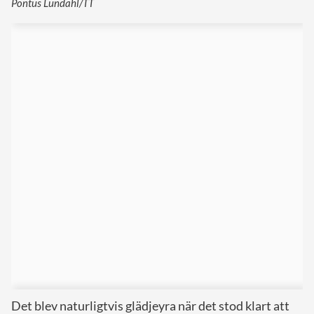
Pontus Lundahl/TT
Det blev naturligtvis glädjeyra när det stod klart att