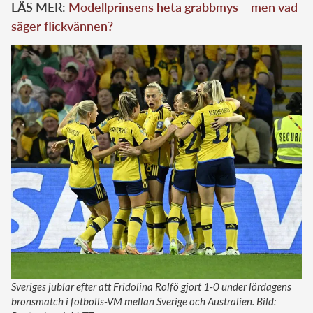
LÄS MER:
Modellprinsens heta grabbmys – men vad
säger flickvännen?
Sveriges jublar efter att Fridolina Rolfö gjort 1-0 under lördagens
bronsmatch i fotbolls-VM mellan Sverige och Australien. Bild: