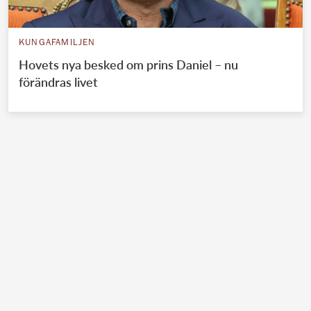
KUNGAFAMILJEN
Hovets nya besked om prins Daniel – nu
förändras livet