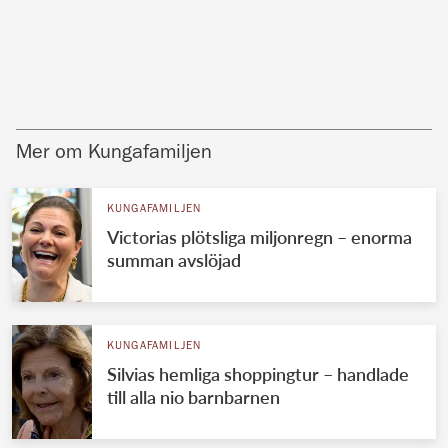
Mer om Kungafamiljen
KUNGAFAMILJEN
Victorias plötsliga miljonregn – enorma
summan avslöjad
KUNGAFAMILJEN
Silvias hemliga shoppingtur – handlade
till alla nio barnbarnen