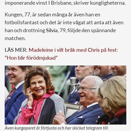
imponerande vinst I Brisbane, skriver kungligheterna.
Kungen, 77, är sedan många år även han en
fotbollsfantast och det är inte vågat att anta att även
han och drottning
Silvia
, 79, följde den spännande
matchen.
LÄS MER:
Madeleine i vilt bråk med Chris på fest:
”Hon blir förödmjukad”
Även kungaparet är förtjusta och har skickat telegram till