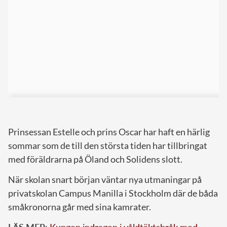
Prinsessan Estelle och prins Oscar har haft en härlig
sommar som de till den största tiden har tillbringat
med föräldrarna på Öland och Solidens slott.
När skolan snart början väntar nya utmaningar på
privatskolan Campus Manilla i Stockholm där de båda
småkronorna går med sina kamrater.
LÄS MER:
Kungen indragen i våldtäktsbråk med