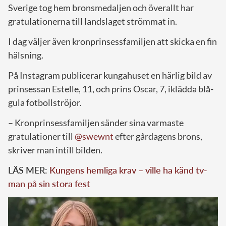
Sverige tog hem bronsmedaljen och överallt har
gratulationerna till landslaget strömmat in.
I dag väljer även kronprinsessfamiljen att skicka en fin
hälsning.
På Instagram publicerar kungahuset en härlig bild av
prinsessan Estelle, 11, och prins Oscar, 7, iklädda blå-
gula fotbollströjor.
– Kronprinsessfamiljen sänder sina varmaste
gratulationer till
@swewnt
efter gårdagens brons,
skriver man intill bilden.
LÄS MER:
Kungens hemliga krav – ville ha känd tv-
man på sin stora fest