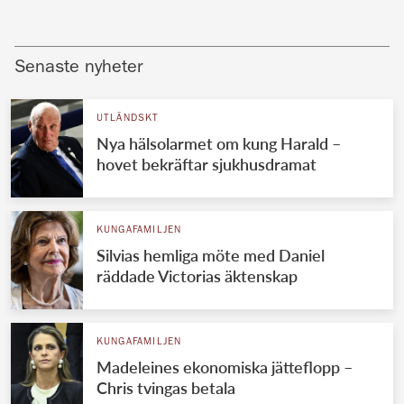
Senaste nyheter
UTLÄNDSKT
Nya hälsolarmet om kung Harald –
hovet bekräftar sjukhusdramat
KUNGAFAMILJEN
Silvias hemliga möte med Daniel
räddade Victorias äktenskap
KUNGAFAMILJEN
Madeleines ekonomiska jätteflopp –
Chris tvingas betala