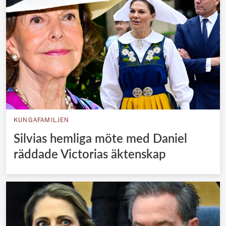
KUNGAFAMILJEN
Silvias hemliga möte med Daniel
räddade Victorias äktenskap