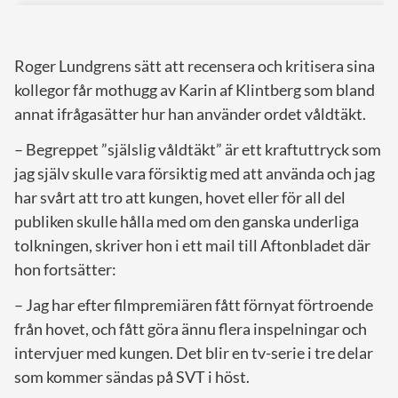
Roger Lundgrens sätt att recensera och kritisera sina
kollegor får mothugg av Karin af Klintberg som bland
annat ifrågasätter hur han använder ordet våldtäkt.
– Begreppet ”själslig våldtäkt” är ett kraftuttryck som
jag själv skulle vara försiktig med att använda och jag
har svårt att tro att kungen, hovet eller för all del
publiken skulle hålla med om den ganska underliga
tolkningen, skriver hon i ett mail till Aftonbladet där
hon fortsätter:
– Jag har efter filmpremiären fått förnyat förtroende
från hovet, och fått göra ännu flera inspelningar och
intervjuer med kungen. Det blir en tv-serie i tre delar
som kommer sändas på SVT i höst.