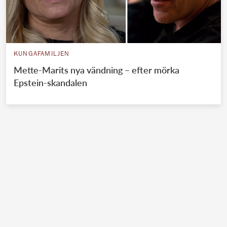
KUNGAFAMILJEN
Mette-Marits nya vändning – efter mörka
Epstein-skandalen