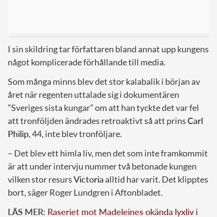
I sin skildring tar författaren bland annat upp kungens
något komplicerade förhållande till media.
Som många minns blev det stor kalabalik i början av
året när regenten uttalade sig i dokumentären
”Sveriges sista kungar” om att han tyckte det var fel
att tronföljden ändrades retroaktivt så att prins
Carl
Philip
, 44, inte blev tronföljare.
– Det blev ett himla liv, men det som inte framkommit
är att under intervju nummer två betonade kungen
vilken stor resurs
Victoria
alltid har varit. Det klipptes
bort, säger Roger Lundgren i Aftonbladet.
LÄS MER:
Raseriet mot Madeleines okända lyxliv i