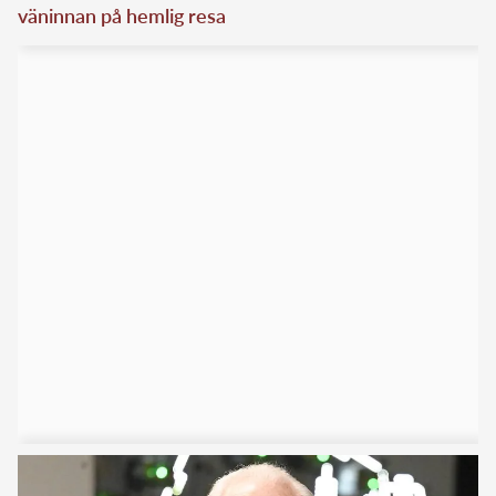
väninnan på hemlig resa