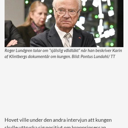
Roger Lundgren talar om ”själslig våldtäkt” när han beskriver Karin
af Klintbergs dokumentär om kungen. Bild: Pontus Lundahl/ TT
Hovet ville under den andra intervjun att kungen
skulle uttrycka sig positivt om kronprinsessan