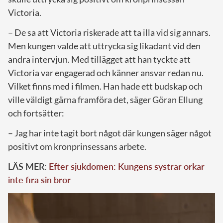
Victoria.
– De sa att Victoria riskerade att ta illa vid sig annars.
Men kungen valde att uttrycka sig likadant vid den
andra intervjun. Med tillägget att han tyckte att
Victoria var engagerad och känner ansvar redan nu.
Vilket finns med i filmen. Han hade ett budskap och
ville väldigt gärna framföra det, säger Göran Ellung
och fortsätter:
– Jag har inte tagit bort något där kungen säger något
positivt om kronprinsessans arbete.
LÄS MER:
Efter sjukdomen: Kungens systrar orkar
inte fira sin bror