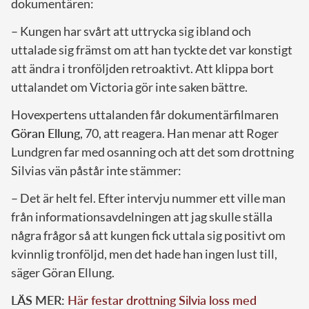
dokumentären:
– Kungen har svårt att uttrycka sig ibland och
uttalade sig främst om att han tyckte det var konstigt
att ändra i tronföljden retroaktivt. Att klippa bort
uttalandet om Victoria gör inte saken bättre.
Hovexpertens uttalanden får dokumentärfilmaren
Göran Ellung
, 70, att reagera. Han menar att Roger
Lundgren far med osanning och att det som drottning
Silvias vän påstår inte stämmer:
– Det är helt fel. Efter intervju nummer ett ville man
från informationsavdelningen att jag skulle ställa
några frågor så att kungen fick uttala sig positivt om
kvinnlig tronföljd, men det hade han ingen lust till,
säger Göran Ellung.
LÄS MER:
Här festar drottning Silvia loss med