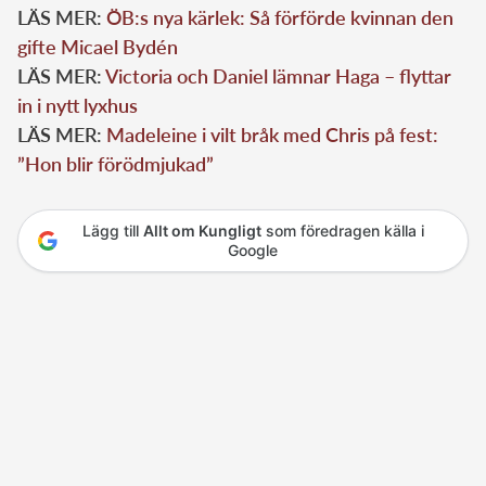
LÄS MER:
ÖB:s nya kärlek: Så förförde kvinnan den
gifte Micael Bydén
LÄS MER:
Victoria och Daniel lämnar Haga – flyttar
in i nytt lyxhus
LÄS MER:
Madeleine i vilt bråk med Chris på fest:
”Hon blir förödmjukad”
Lägg till
Allt om Kungligt
som föredragen källa i
Google