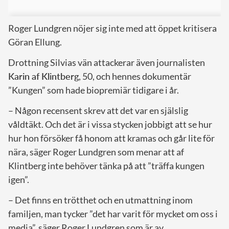
Roger Lundgren nöjer sig inte med att öppet kritisera
Göran Ellung.
Drottning Silvias vän attackerar även journalisten
Karin af Klintberg
, 50, och hennes dokumentär
”Kungen” som hade biopremiär tidigare i år.
– Någon recensent skrev att det var en själslig
våldtäkt. Och det är i vissa stycken jobbigt att se hur
hur hon försöker få honom att kramas och går lite för
nära, säger Roger Lundgren som menar att af
Klintberg inte behöver tänka på att ”träffa kungen
igen”.
– Det finns en trötthet och en utmattning inom
familjen, man tycker ”det har varit för mycket om oss i
media”, säger Roger Lundgren som är av