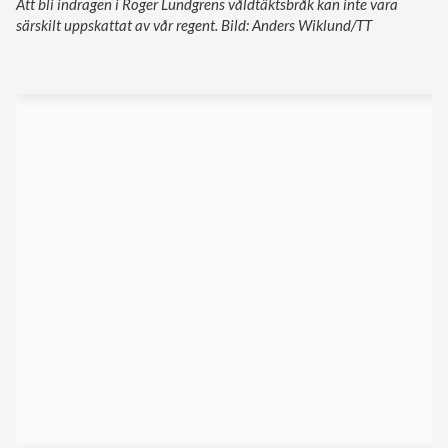
Att bli indragen i Roger Lundgrens våldtäktsbråk kan inte vara
särskilt uppskattat av vår regent. Bild: Anders Wiklund/TT