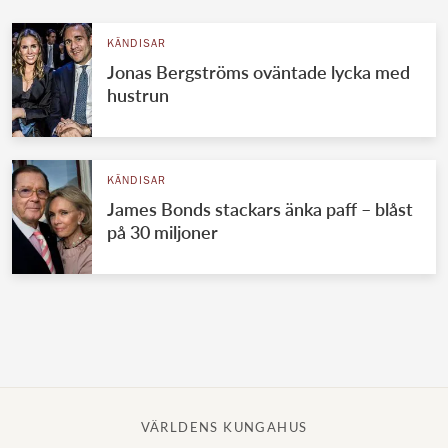
KÄNDISAR
Jonas Bergströms oväntade lycka med
hustrun
KÄNDISAR
James Bonds stackars änka paff – blåst
på 30 miljoner
VÄRLDENS KUNGAHUS