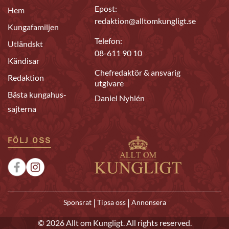
Epost:
Hem
redaktion@alltomkungligt.se
Kungafamiljen
Telefon:
Utländskt
08-611 90 10
Kändisar
Chefredaktör & ansvarig
Redaktion
utgivare
Bästa kungahus-
Daniel Nyhlén
sajterna
FÖLJ OSS
|
|
Sponsrat
Tipsa oss
Annonsera
© 2026 Allt om Kungligt. All rights reserved.