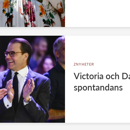
ZNYHETER
Victoria och Da
spontandans