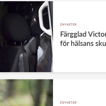
ZNYHETER
Färgglad Victo
för hälsans sku
ZNYHETER