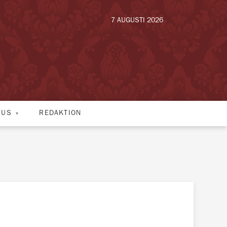
7 AUGUSTI 2026
HUS
REDAKTION