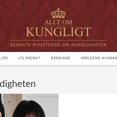
SENASTE NYHETERNA OM KUNGLIGHETER
LJEN
UTLÄNDSKT
KÄNDISAR
VÄRLDENS KUNGA
ndigheten