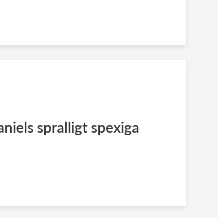
niels spralligt spexiga