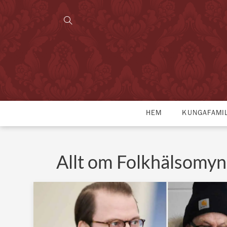
HEM
KUNGAFAMI
Allt om Folkhälsomy