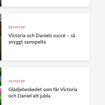
ZNYHETER
Victoria och Daniels succé – så
snyggt samspelta
ZNYHETER
Glädjebeskedet som får Victoria
och Daniel att jubla