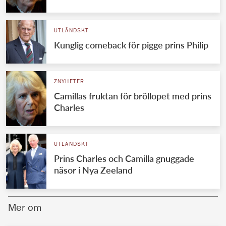
Norska kungahuset
UTLÄNDSKT
Danska kungahuset
Kunglig comeback för pigge prins Philip
Spanska kungahuset
Nederländska kungahuset
ZNYHETER
Belgiska kungahuset
Camillas fruktan för bröllopet med prins
Jordanska kungahuset
Charles
Luxemburgska storhertighuset
Japanska kejsarhuset
UTLÄNDSKT
Prins Charles och Camilla gnuggade
Thailändska kungahuset
näsor i Nya Zeeland
Marockanska kungahuset
Monacos furstehus
Mer om