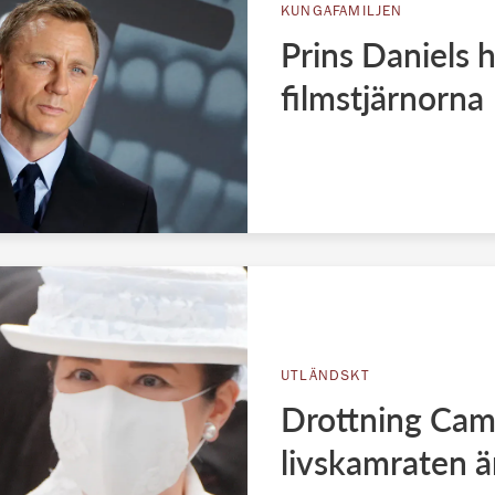
KUNGAFAMILJEN
Prins Daniels
filmstjärnorna
UTLÄNDSKT
Drottning Cami
livskamraten ä