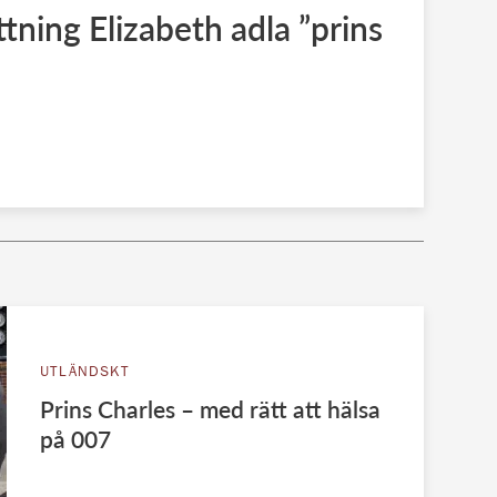
tning Elizabeth adla ”prins
UTLÄNDSKT
Prins Charles – med rätt att hälsa
på 007