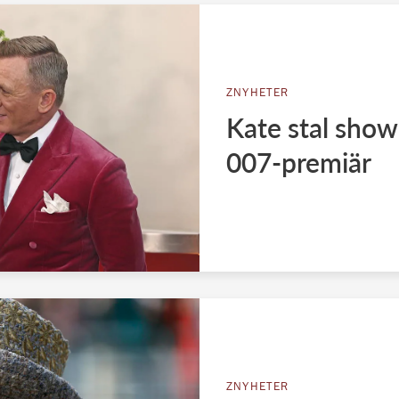
ZNYHETER
Kate stal show
007-premiär
ZNYHETER