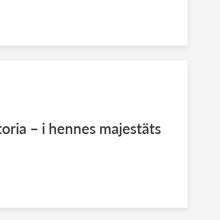
toria – i hennes majestäts