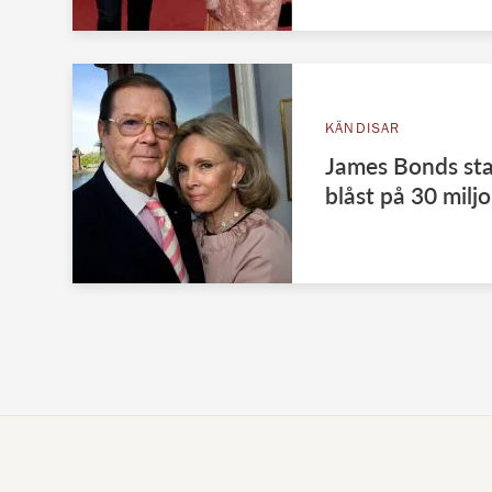
KÄNDISAR
James Bonds sta
blåst på 30 milj