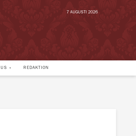
7 AUGUSTI 2026
HUS
REDAKTION