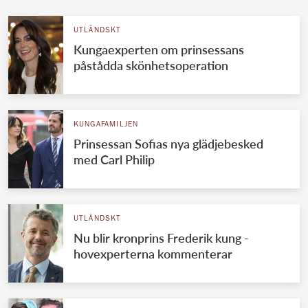
UTLÄNDSKT
Kungaexperten om prinsessans
påstådda skönhetsoperation
KUNGAFAMILJEN
Prinsessan Sofias nya glädjebesked
med Carl Philip
UTLÄNDSKT
Nu blir kronprins Frederik kung -
hovexperterna kommenterar