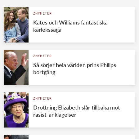
ZNYHETER
Kates och Williams fantastiska
kärlekssaga
ZNYHETER
Så sörjer hela världen prins Philips
bortgång
ZNYHETER
Drottning Elizabeth slår tillbaka mot
rasist-anklagelser