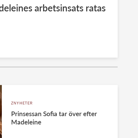
eleines arbetsinsats ratas
ZNYHETER
Prinsessan Sofia tar över efter
Madeleine