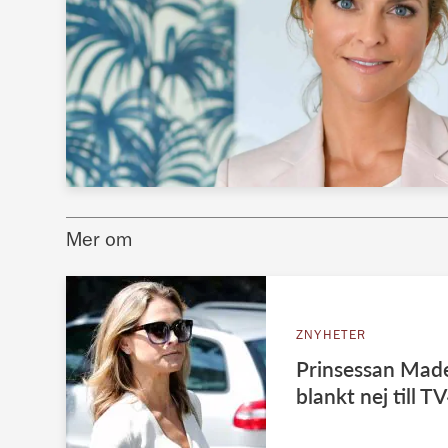
Mer om
ZNYHETER
Prinsessan Made
blankt nej till T