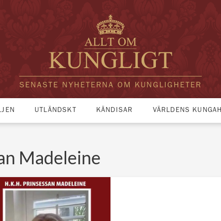
SENASTE NYHETERNA OM KUNGLIGHETER
LJEN
UTLÄNDSKT
KÄNDISAR
VÄRLDENS KUNGA
san Madeleine