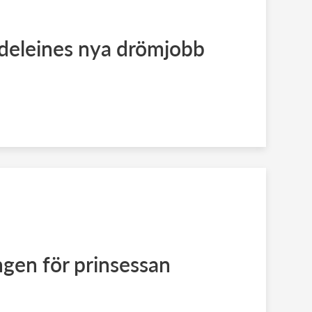
deleines nya drömjobb
ngen för prinsessan