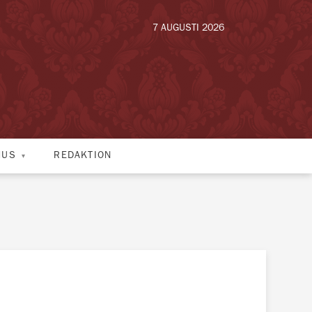
7 AUGUSTI 2026
HUS
REDAKTION