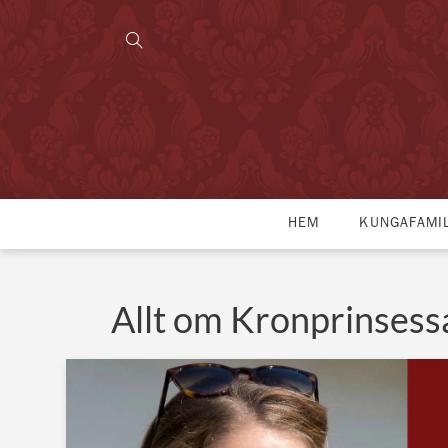
HEM
KUNGAFAMI
Allt om Kronprinses