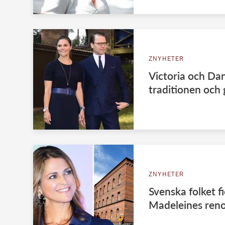
ZNYHETER
Victoria och Dan
traditionen och 
ZNYHETER
Svenska folket f
Madeleines ren