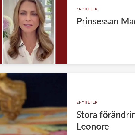
ZNYHETER
Prinsessan Ma
ZNYHETER
Stora förändri
Leonore