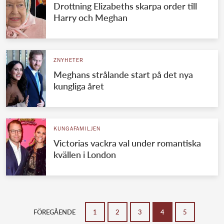
Drottning Elizabeths skarpa order till
Harry och Meghan
ZNYHETER
Meghans strålande start på det nya
kungliga året
KUNGAFAMILJEN
Victorias vackra val under romantiska
kvällen i London
FÖREGÅENDE
1
2
3
4
5