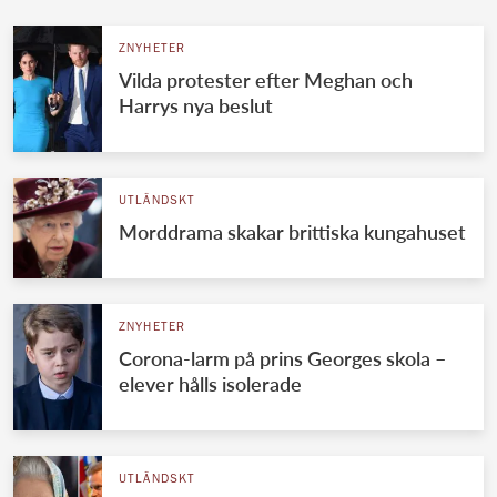
ZNYHETER
Vilda protester efter Meghan och
Harrys nya beslut
UTLÄNDSKT
Morddrama skakar brittiska kungahuset
ZNYHETER
Corona-larm på prins Georges skola –
elever hålls isolerade
UTLÄNDSKT