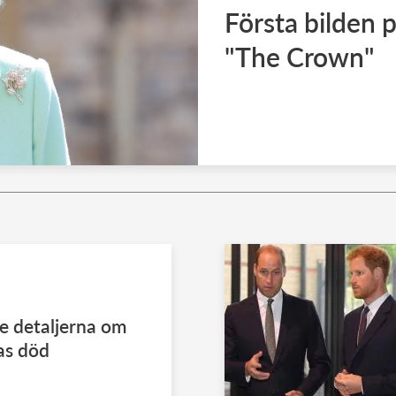
Första bilden p
"The Crown"
e detaljerna om
as död