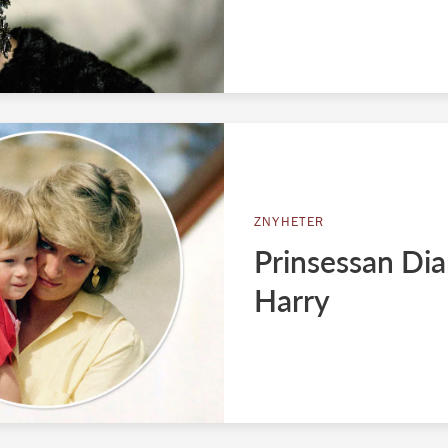
ZNYHETER
Prinsessan Dian
Harry