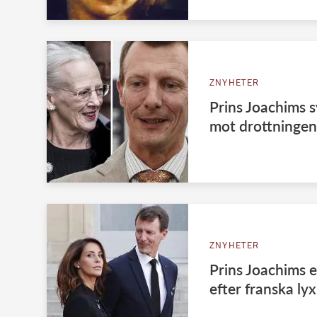
ZNYHETER
Prins Joachims s
mot drottningen
ZNYHETER
Prins Joachims 
efter franska lyx