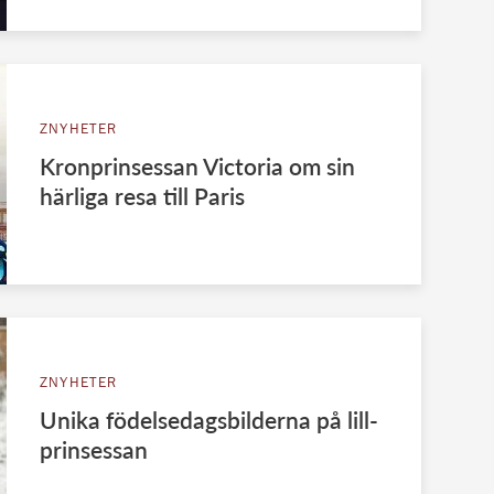
ZNYHETER
Kronprinsessan Victoria om sin
härliga resa till Paris
ZNYHETER
Unika födelsedagsbilderna på lill-
prinsessan