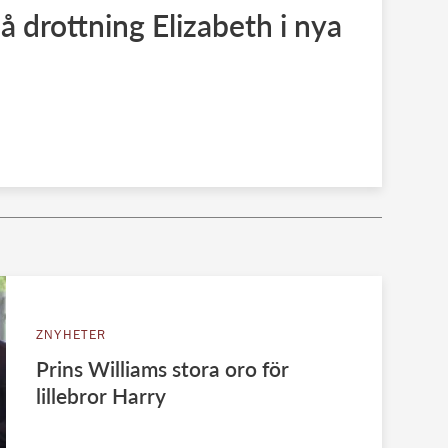
å drottning Elizabeth i nya
ZNYHETER
Prins Williams stora oro för
lillebror Harry