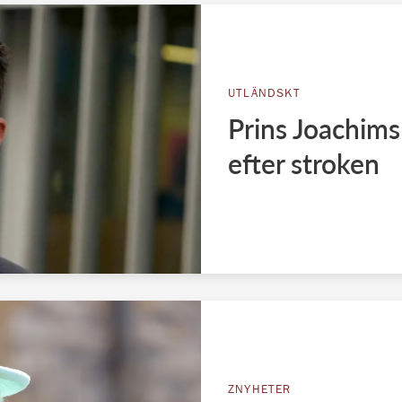
UTLÄNDSKT
Prins Joachim
efter stroken
ZNYHETER