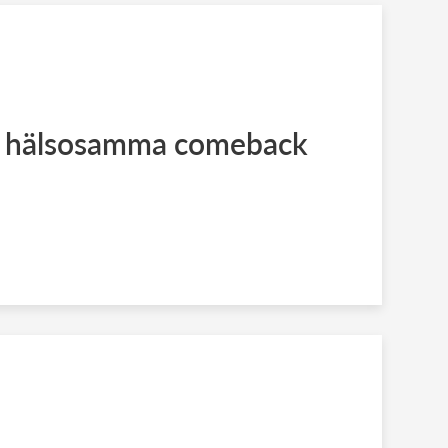
s hälsosamma comeback