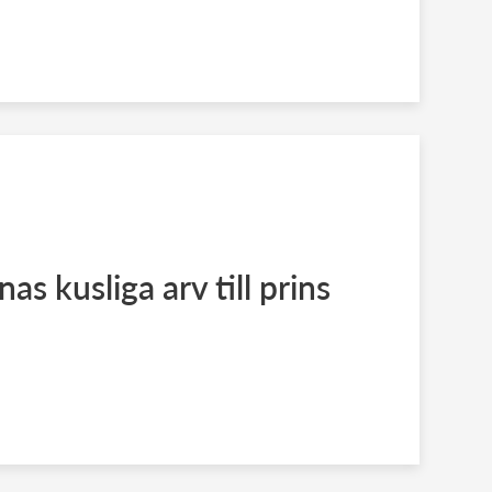
as kusliga arv till prins