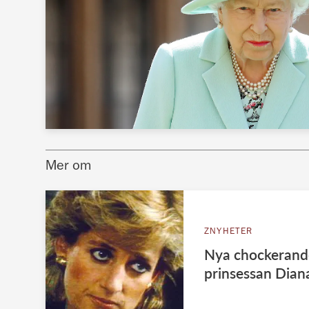
Mer om
ZNYHETER
Nya chockerand
prinsessan Dian