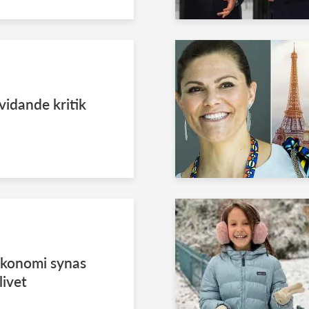
vidande kritik
ekonomi synas
livet