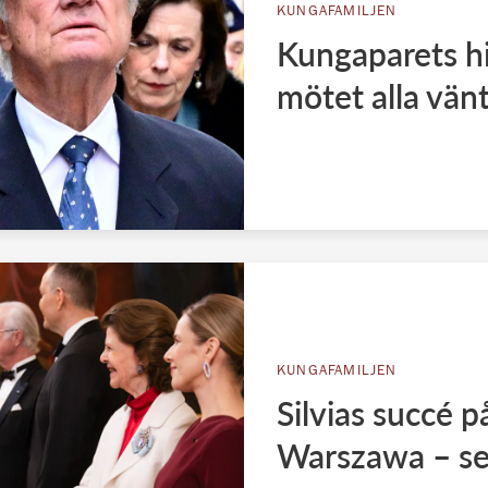
KUNGAFAMILJEN
Kungaparets hi
mötet alla vän
KUNGAFAMILJEN
Silvias succé p
Warszawa – se 