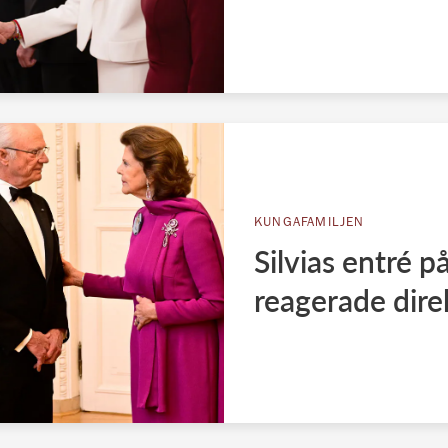
KUNGAFAMILJEN
Silvias entré 
reagerade dire