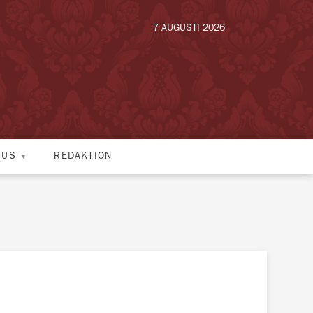
7 AUGUSTI 2026
HUS
REDAKTION