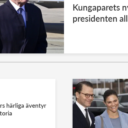
Kungaparets n
presidenten all
rs härliga äventyr
oria