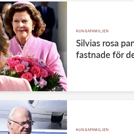
KUNGAFAMILJEN
Silvias rosa pa
fastnade för d
KUNGAFAMILJEN