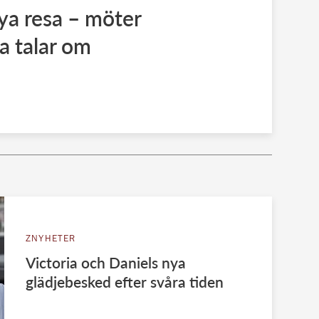
ya resa – möter
a talar om
ZNYHETER
Victoria och Daniels nya
glädjebesked efter svåra tiden