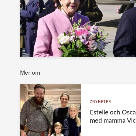
Mer om
ZNYHETER
Estelle och Osca
med mamma Vict