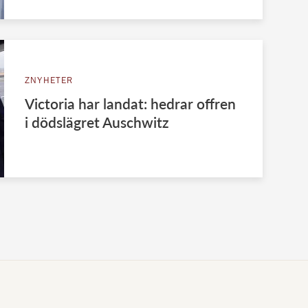
ZNYHETER
Victoria har landat: hedrar offren
i dödslägret Auschwitz