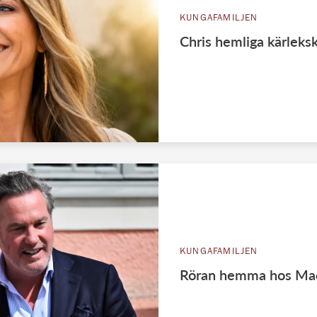
KUNGAFAMILJEN
Chris hemliga kärleks
KUNGAFAMILJEN
Röran hemma hos Made