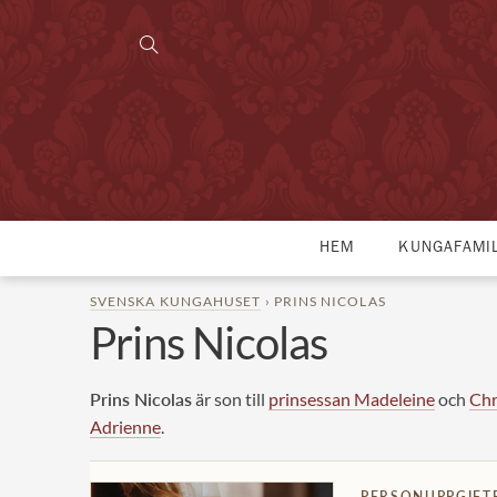
HEM
KUNGAFAMI
SVENSKA KUNGAHUSET
› PRINS NICOLAS
Prins Nicolas
Prins Nicolas
är son till
prinsessan Madeleine
och
Chr
Adrienne
.
PERSONUPPGIFT