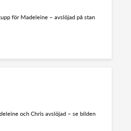
kupp för Madeleine – avslöjad på stan
leine och Chris avslöjad – se bilden