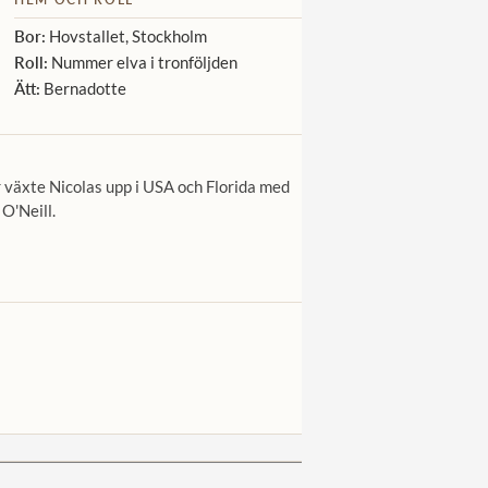
Bor:
Hovstallet, Stockholm
Roll:
Nummer elva i tronföljden
Ätt:
Bernadotte
r växte Nicolas upp i USA och Florida med
 O'Neill.