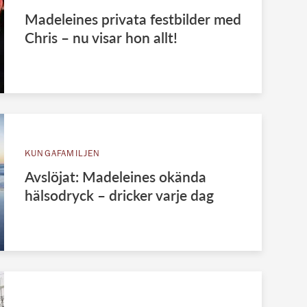
Madeleines privata festbilder med
Chris – nu visar hon allt!
KUNGAFAMILJEN
Avslöjat: Madeleines okända
hälsodryck – dricker varje dag