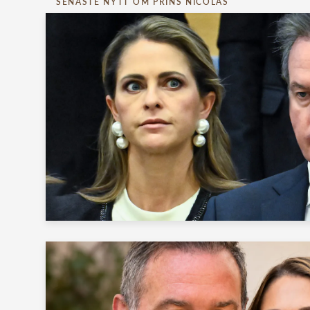
SENASTE NYTT OM PRINS NICOLAS