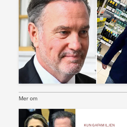
Mer om
KUNGAFAMILJEN