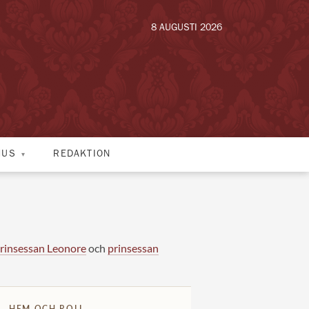
8 AUGUSTI 2026
HUS
REDAKTION
rinsessan Leonore
och
prinsessan
HEM OCH ROLL