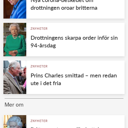
drottningen oroar britterna
ZNYHETER
Drottningens skarpa order inför sin
94-årsdag
ZNYHETER
Prins Charles smittad – men redan
ute i det fria
Mer om
ZNYHETER