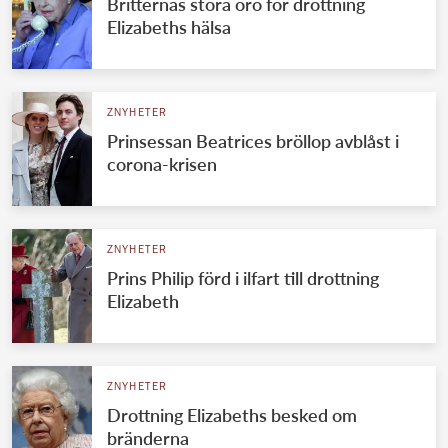
Britternas stora oro för drottning
Elizabeths hälsa
ZNYHETER
Prinsessan Beatrices bröllop avblåst i
corona-krisen
ZNYHETER
Prins Philip förd i ilfart till drottning
Elizabeth
ZNYHETER
Drottning Elizabeths besked om
bränderna