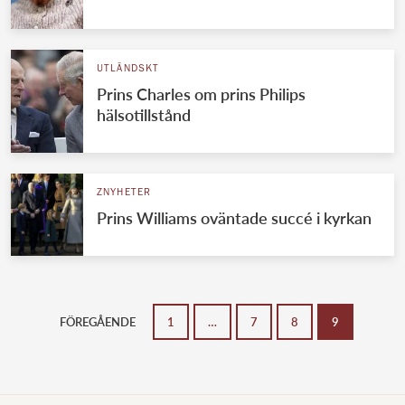
UTLÄNDSKT
Prins Charles om prins Philips
hälsotillstånd
ZNYHETER
Prins Williams oväntade succé i kyrkan
FÖREGÅENDE
1
…
7
8
9