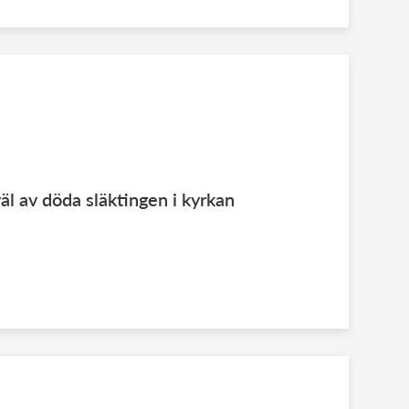
äl av döda släktingen i kyrkan