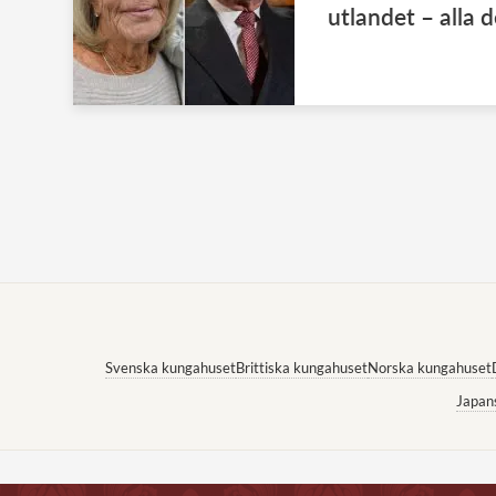
utlandet – alla d
Svenska kungahuset
Brittiska kungahuset
Norska kungahuset
Japan