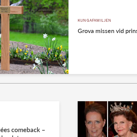
KUNGAFAMILJEN
Grova missen vid prins
rées comeback –