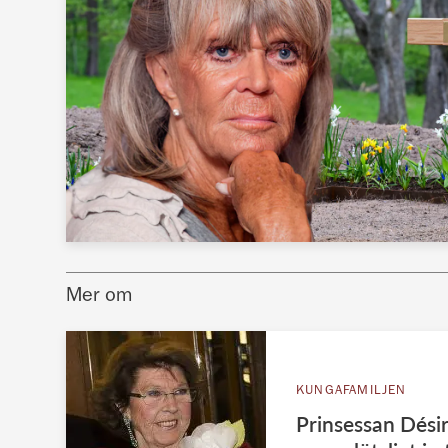
Mer om
KUNGAFAMILJEN
Prinsessan Dési