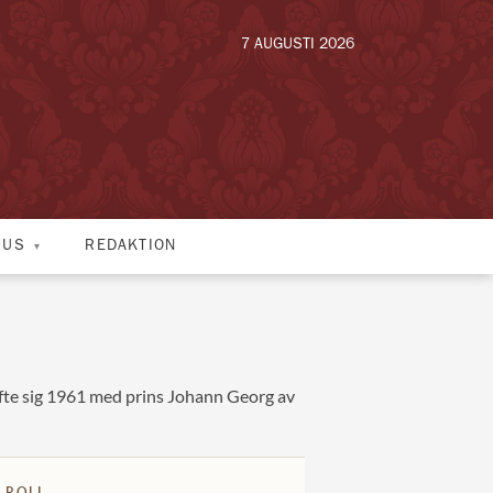
7 AUGUSTI 2026
HUS
REDAKTION
gifte sig 1961 med prins Johann Georg av
 ROLL