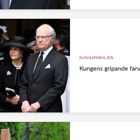
KUNGAFAMILJEN
Kungens gripande farv