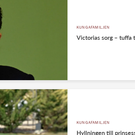
KUNGAFAMILJEN
Victorias sorg – tuffa
KUNGAFAMILJEN
Hyllningen till prinse