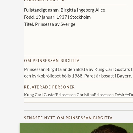
Fullständigt namn:
Birgitta Ingeborg Alice
Född:
19 januari 1937 i Stockholm
Titel:
Prinsessa av Sverige
OM PRINSESSAN BIRGITTA
Prinsessan Birgitta är den äldsta av Kung Carl Gustafs 
och kyrkobröllopet hölls 1968. Paret är bosatt i Bayern,
RELATERADE PERSONER
Kung Carl Gustaf
Prinsessan Christina
Prinsessan Désirée
Dr
SENASTE NYTT OM PRINSESSAN BIRGITTA