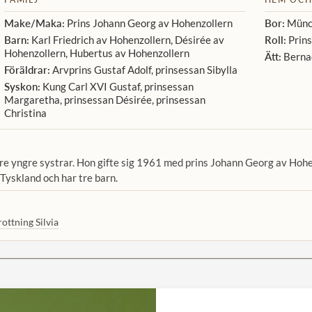
Make/Maka:
Prins Johann Georg av Hohenzollern
Bor:
Münch
Barn:
Karl Friedrich av Hohenzollern, Désirée av
Roll:
Prins
Hohenzollern, Hubertus av Hohenzollern
Ätt:
Berna
Föräldrar:
Arvprins Gustaf Adolf, prinsessan Sibylla
Syskon:
Kung Carl XVI Gustaf, prinsessan
Margaretha, prinsessan Désirée, prinsessan
Christina
tre yngre systrar. Hon gifte sig 1961 med prins Johann Georg av Hohen
 Tyskland och har tre barn.
ottning Silvia