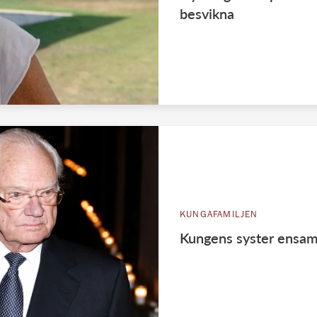
besvikna
KUNGAFAMILJEN
Kungens syster ensam o