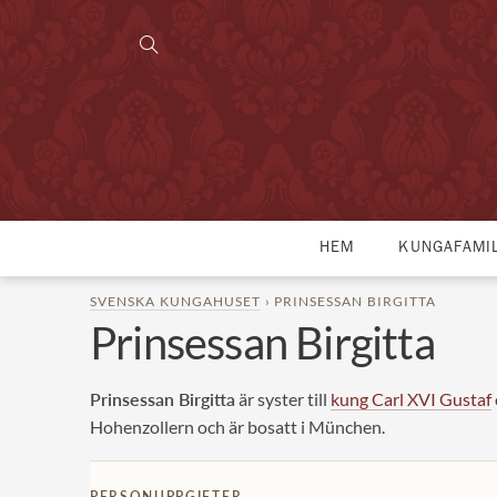
HEM
KUNGAFAMI
SVENSKA KUNGAHUSET
› PRINSESSAN BIRGITTA
Prinsessan Birgitta
Prinsessan Birgitta
är syster till
kung Carl XVI Gustaf
Hohenzollern och är bosatt i München.
PERSONUPPGIFTER