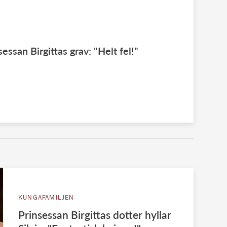
essan Birgittas grav: "Helt fel!"
KUNGAFAMILJEN
Prinsessan Birgittas dotter hyllar