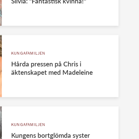
Silvia: "Fantastisk kvinna!"
KUNGAFAMILJEN
Hårda pressen på Chris i
äktenskapet med Madeleine
KUNGAFAMILJEN
Kungens bortglömda syster