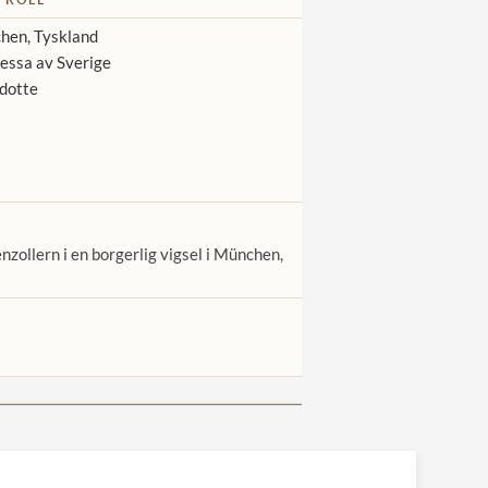
en, Tyskland
essa av Sverige
dotte
zollern i en borgerlig vigsel i München,