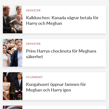
ZNYHETER
Kallduschen: Kanada vägrar betala för
Harry och Meghan
ZNYHETER
Prins Harrys chocknota för Meghans
säkerhet
UTLÄNDSKT
Kungahuset öppnar famnen för
Meghan och Harry igen