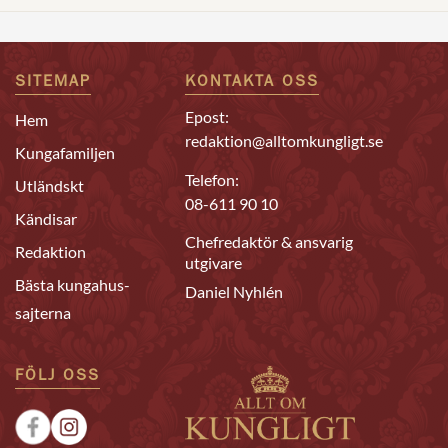
SITEMAP
KONTAKTA OSS
Epost:
Hem
redaktion@alltomkungligt.se
Kungafamiljen
Telefon:
Utländskt
08-611 90 10
Kändisar
Chefredaktör & ansvarig
Redaktion
utgivare
Bästa kungahus-
Daniel Nyhlén
sajterna
FÖLJ OSS