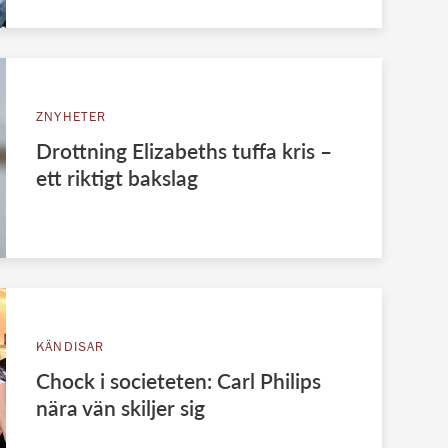
ZNYHETER
Drottning Elizabeths tuffa kris –
ett riktigt bakslag
KÄNDISAR
Chock i societeten: Carl Philips
nära vän skiljer sig