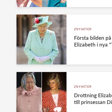
ZNYHETER
Första bilden på
Elizabeth i nya
ZNYHETER
Drottning Eliza
till prinsessan D