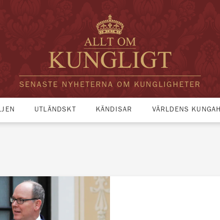
SENASTE NYHETERNA OM KUNGLIGHETER
LJEN
UTLÄNDSKT
KÄNDISAR
VÄRLDENS KUNGA