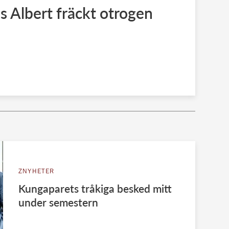
ns Albert fräckt otrogen
ZNYHETER
Kungaparets tråkiga besked mitt
under semestern