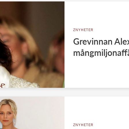
ZNYHETER
Grevinnan Ale
mångmiljonaff
ZNYHETER