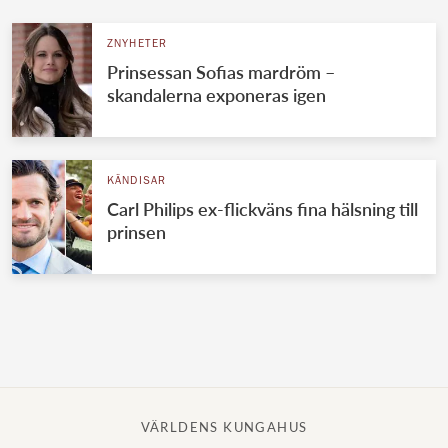
ZNYHETER
Prinsessan Sofias mardröm –
skandalerna exponeras igen
KÄNDISAR
Carl Philips ex-flickväns fina hälsning till
prinsen
VÄRLDENS KUNGAHUS