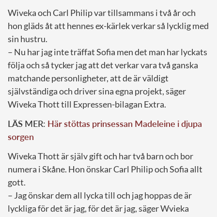
Wiveka och Carl Philip var tillsammans i två år och
hon gläds åt att hennes ex-kärlek verkar så lycklig med
sin hustru.
– Nu har jag inte träffat Sofia men det man har lyckats
följa och så tycker jag att det verkar vara två ganska
matchande personligheter, att de är väldigt
självständiga och driver sina egna projekt, säger
Wiveka Thott till Expressen-bilagan Extra.
LÄS MER:
Här stöttas prinsessan Madeleine i djupa
sorgen
Wiveka Thott är själv gift och har två barn och bor
numera i Skåne. Hon önskar Carl Philip och Sofia allt
gott.
– Jag önskar dem all lycka till och jag hoppas de är
lyckliga för det är jag, för det är jag, säger Wvieka