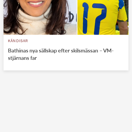
KÄNDISAR
Bathinas nya sällskap efter skilsmässan – VM-
stjärnans far