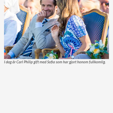
I dag är Carl Philip gift med Sofia som har gjort honom fullkomlig.