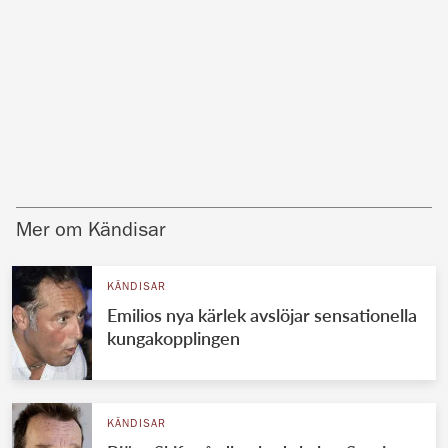
Mer om Kändisar
KÄNDISAR
Emilios nya kärlek avslöjar sensationella
kungakopplingen
KÄNDISAR