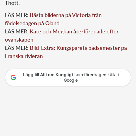
Thott.
LÄS MER:
Bästa bilderna på Victoria från
födelsedagen på Öland
LÄS MER:
Kate och Meghan återförenade efter
ovänskapen
LÄS MER:
Bild-Extra: Kungaparets badsemester på
Franska rivieran
Lägg till
Allt om Kungligt
som föredragen källa i
Google