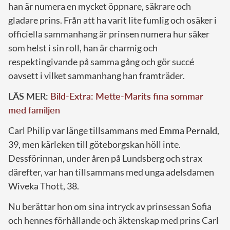
han är numera en mycket öppnare, säkrare och
gladare prins. Från att ha varit lite fumlig och osäker i
officiella sammanhang är prinsen numera hur säker
som helst i sin roll, han är charmig och
respektingivande på samma gång och gör succé
oavsett i vilket sammanhang han framträder.
LÄS MER:
Bild-Extra: Mette-Marits fina sommar
med familjen
Carl Philip var länge tillsammans med
Emma
Pernald
,
39, men kärleken till göteborgskan höll inte.
Dessförinnan, under åren på Lundsberg och strax
därefter, var han tillsammans med unga adelsdamen
Wiveka Thott, 38.
Nu berättar hon om sina intryck av prinsessan Sofia
och hennes förhållande och äktenskap med prins Carl