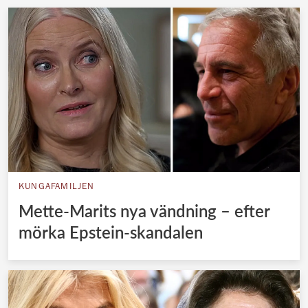
KUNGAFAMILJEN
Mette-Marits nya vändning – efter
mörka Epstein-skandalen