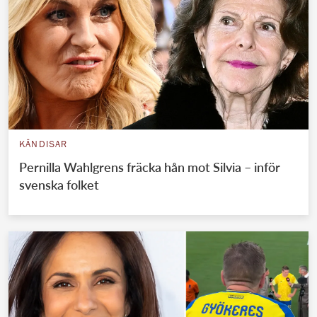
KÄNDISAR
Pernilla Wahlgrens fräcka hån mot Silvia – inför
svenska folket