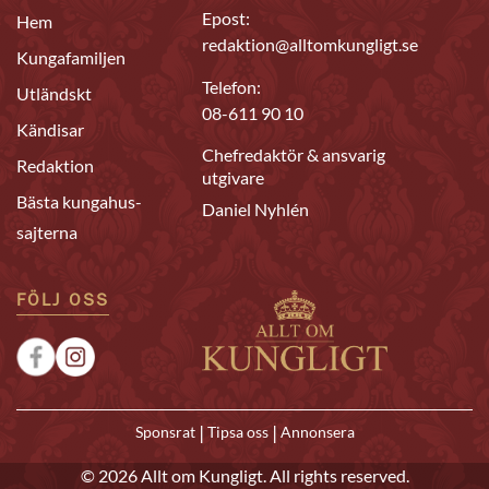
Epost:
Hem
redaktion@alltomkungligt.se
Kungafamiljen
Telefon:
Utländskt
08-611 90 10
Kändisar
Chefredaktör & ansvarig
Redaktion
utgivare
Bästa kungahus-
Daniel Nyhlén
sajterna
FÖLJ OSS
|
|
Sponsrat
Tipsa oss
Annonsera
© 2026 Allt om Kungligt. All rights reserved.