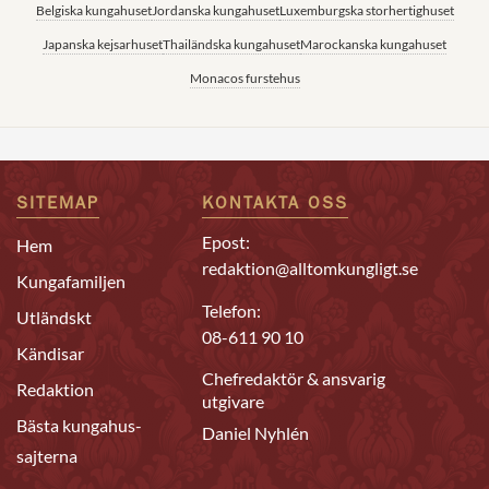
Belgiska kungahuset
Jordanska kungahuset
Luxemburgska storhertighuset
Japanska kejsarhuset
Thailändska kungahuset
Marockanska kungahuset
Monacos furstehus
SITEMAP
KONTAKTA OSS
Epost:
Hem
redaktion@alltomkungligt.se
Kungafamiljen
Telefon:
Utländskt
08-611 90 10
Kändisar
Chefredaktör & ansvarig
Redaktion
utgivare
Bästa kungahus-
Daniel Nyhlén
sajterna