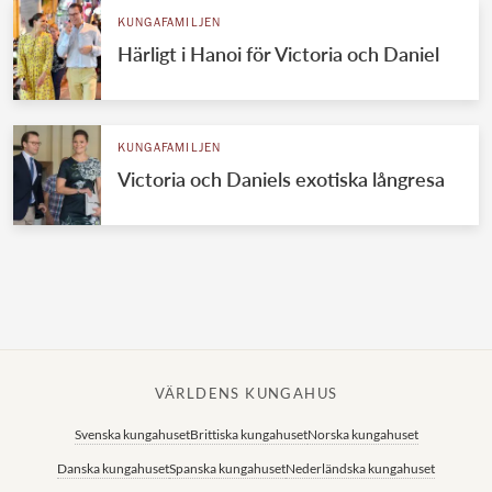
KUNGAFAMILJEN
Härligt i Hanoi för Victoria och Daniel
KUNGAFAMILJEN
Victoria och Daniels exotiska långresa
VÄRLDENS KUNGAHUS
Svenska kungahuset
Brittiska kungahuset
Norska kungahuset
Danska kungahuset
Spanska kungahuset
Nederländska kungahuset